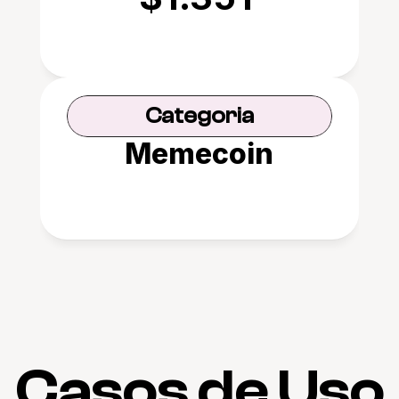
Categoria
Memecoin
Casos de Uso