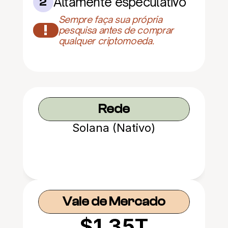
Altamente especulativo
2
Sempre faça sua própria 
!
pesquisa antes de comprar 
qualquer criptomoeda.
Rede
Solana (Nativo)
Vale de Mercado
$1.35T