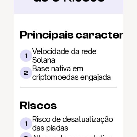
Principais caracterís
Velocidade da rede 
1
Solana
Base nativa em 
2
criptomoedas engajada
Riscos
Risco de desatualização 
1
das piadas