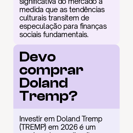
significativa do mercado à 
medida que as tendências 
culturais transitem de 
especulação para finanças 
sociais fundamentais.
Devo 
comprar 
Doland 
Tremp?
Investir em Doland Tremp 
(TREMP) em 2026 é um 