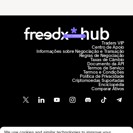
Join campaign
Traders VIP
Centro de Apoio
Informações sobre Negociação e Transação
Regras de Negociação
Taxas de Câmbio
Documento da API
Termos de Serviço
Termos e Condições
Política de Privacidade
Criptomoedas Suportadas
Enciclopédia
Comparar Ativos
Atendimento ao Cliente
We use cookies and similar technologies to improve your