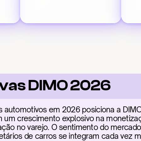
ivas DIMO 2026
 automotivos em 2026 posiciona a DIMO 
om um crescimento explosivo na monetizaç
pação no varejo. O sentimento do mercado é
etários de carros se integram cada vez m