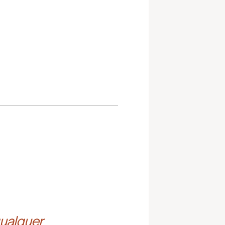
ualquer 