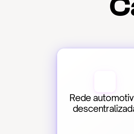
C
Rede automotiv
descentralizad