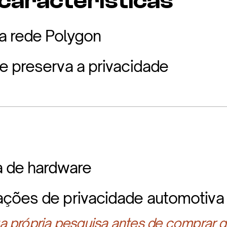
 características
a rede Polygon
 preserva a privacidade
a de hardware
ções de privacidade automotiva
 própria pesquisa antes de comprar q