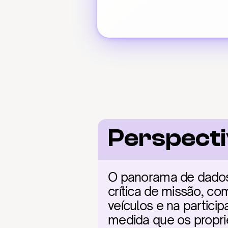
Perspect
O panorama de dados
crítica de missão, c
veículos e na partici
medida que os propri