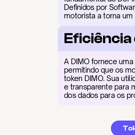
Definidos por Softwa
motorista a torna um 
Eficiênci
A DIMO fornece uma r
permitindo que os mot
token DIMO. Sua util
e transparente para m
dos dados para os pro
Tok