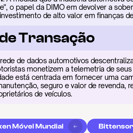
re", o papel da DIMO em devolver a sober
investimento de alto valor em finanças d
a de Transação
ede de dados automotivos descentraliza
oristas monetizem a telemetria de seus v
idade está centrada em fornecer uma ca
anutenção, seguro e valor de revenda, r
prietários de veículos.
en Móvel Mundial
Bittenso