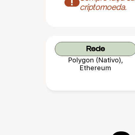
!
criptomoeda.
Rede
Polygon (Nativo),
Ethereum