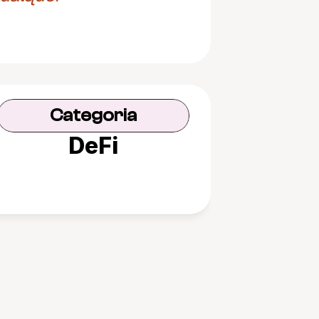
Categoria
DeFi