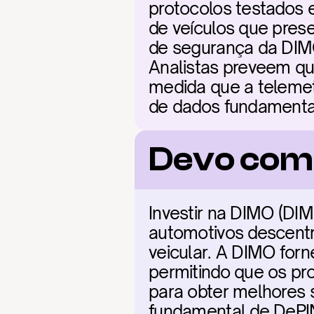
protocolos testados 
de veículos que pres
de segurança da DIMO 
Analistas preveem qu
medida que a telemet
de dados fundamenta
Devo com
Investir na DIMO (DI
automotivos descentr
veicular. A DIMO forn
permitindo que os pr
para obter melhores 
fundamental de DePIN.