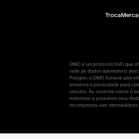
Troca
Merca
DIMO é um protocolo DeFi que o
rede de dados automotivos descen
Polygon, o DIMO fornece uma infr
preserva a privacidade para cole
veículos. Ao conectar carros à bl
motoristas a possuírem seus da
recompensas sem intermediários.