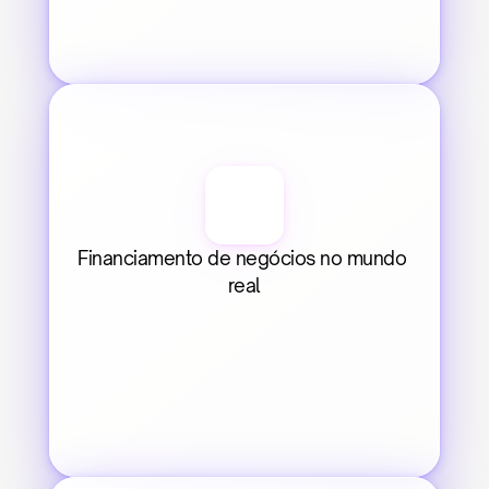
Financiamento de negócios no mundo 
real