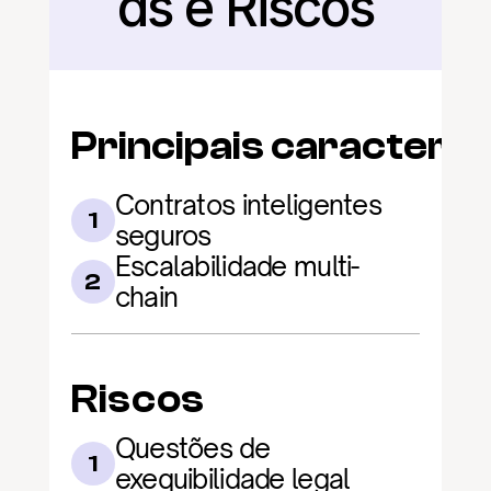
as e Riscos
Principais caracterís
Contratos inteligentes 
1
seguros
Escalabilidade multi-
2
chain
Riscos
Questões de 
1
exequibilidade legal