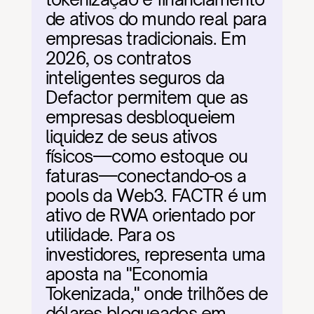
de ativos do mundo real para 
empresas tradicionais. Em 
2026, os contratos 
inteligentes seguros da 
Defactor permitem que as 
empresas desbloqueiem 
liquidez de seus ativos 
físicos—como estoque ou 
faturas—conectando-os a 
pools da Web3. FACTR é um 
ativo de RWA orientado por 
utilidade. Para os 
investidores, representa uma 
aposta na "Economia 
Tokenizada," onde trilhões de 
dólares bloqueados em 