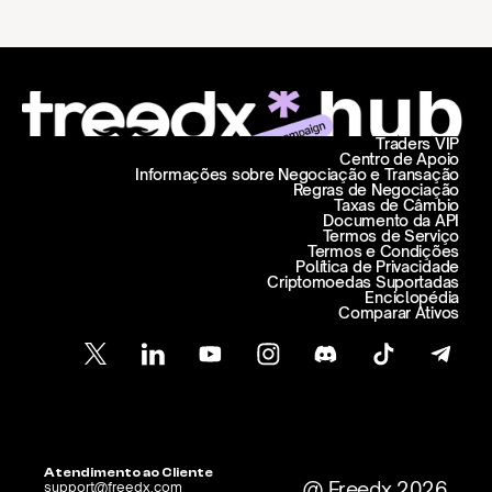
Traders VIP
Centro de Apoio
Informações sobre Negociação e Transação
Regras de Negociação
Taxas de Câmbio
Documento da API
Termos de Serviço
Termos e Condições
Política de Privacidade
Criptomoedas Suportadas
Enciclopédia
Comparar Ativos
Atendimento ao Cliente
@ Freedx 2026
support@freedx.com