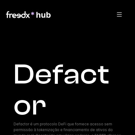
Defact
or
Defactor é um protocolo DeFi que fornece acesso sem 
permissão à tokenização e financiamento de ativos do 