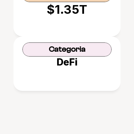
$1.35T
Categoria
DeFi