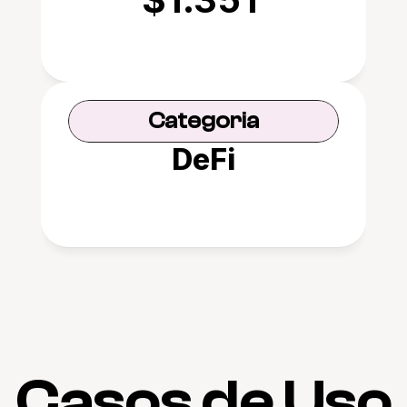
Categoria
DeFi
Casos de Uso