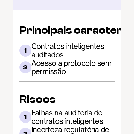
Principais caracterís
Contratos inteligentes 
1
auditados
Acesso a protocolo sem 
2
permissão
Riscos
Falhas na auditoria de 
1
contratos inteligentes
Incerteza regulatória de 
2