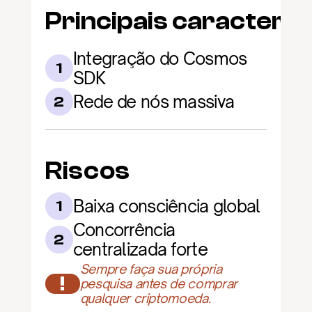
Principais caracterís
Integração do Cosmos 
1
SDK
Rede de nós massiva
2
Riscos
Baixa consciência global
1
Concorrência 
2
centralizada forte
Sempre faça sua própria 
!
pesquisa antes de comprar 
qualquer criptomoeda.