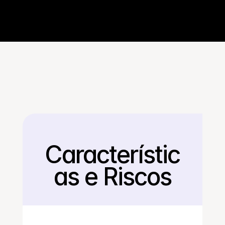
Característic
Voltar
as e Riscos