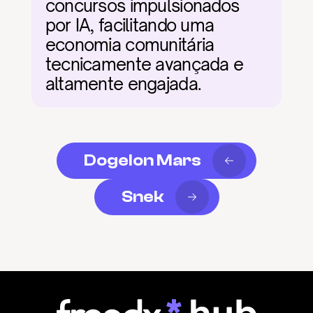
concursos impulsionados 
por IA, facilitando uma 
economia comunitária 
tecnicamente avançada e 
altamente engajada.
Dogelon Mars
Snek