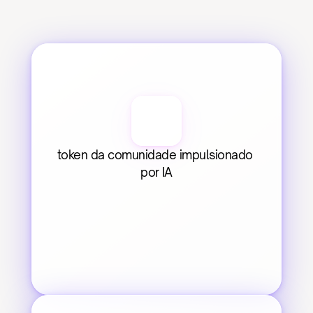
token da comunidade impulsionado 
por IA