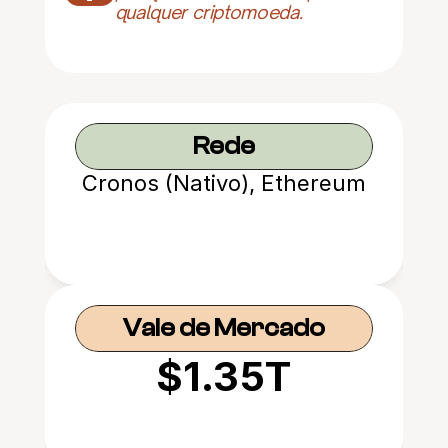
qualquer criptomoeda.
Rede
Cronos (Nativo), Ethereum
Vale de Mercado
$1.35T