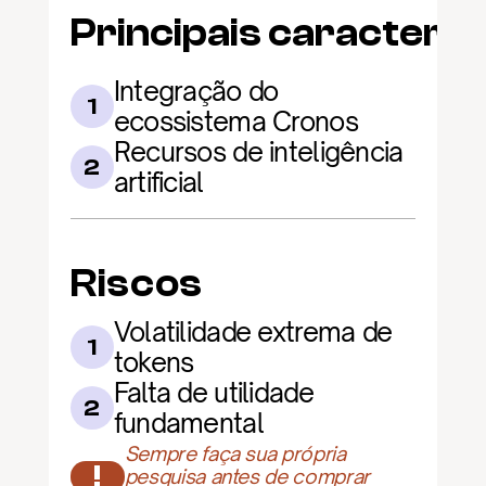
Principais caracterís
Integração do 
1
ecossistema Cronos
Recursos de inteligência 
2
artificial
Riscos
Volatilidade extrema de 
1
tokens
Falta de utilidade 
2
fundamental
Sempre faça sua própria 
!
pesquisa antes de comprar 