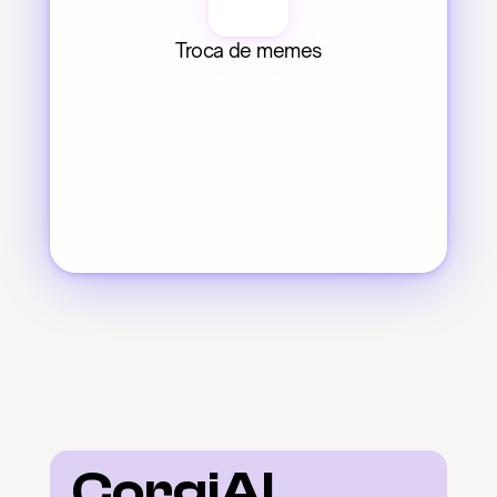
Troca de memes
CorgiAI 