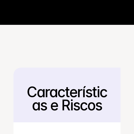
Característic
Voltar
as e Riscos