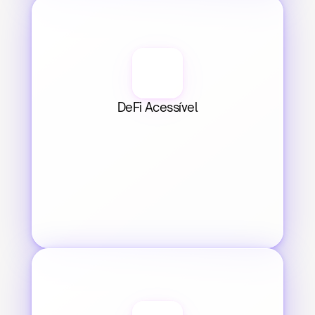
DeFi Acessível