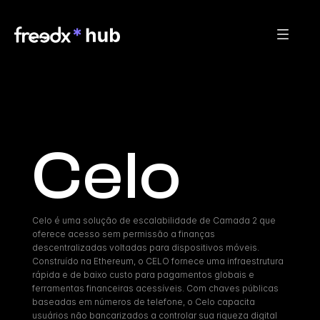
Celo
Celo é uma solução de escalabilidade de Camada 2 que 
oferece acesso sem permissão a finanças 
descentralizadas voltadas para dispositivos móveis. 
Construído na Ethereum, o CELO fornece uma infraestrutura 
rápida e de baixo custo para pagamentos globais e 
ferramentas financeiras acessíveis. Com chaves públicas 
baseadas em números de telefone, o Celo capacita 
usuários não bancarizados a controlar sua riqueza digital 