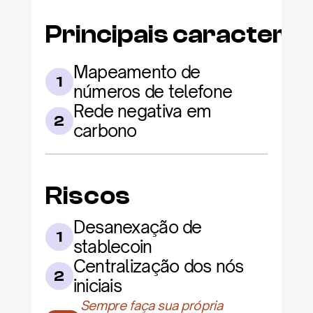
Principais caracterís
Mapeamento de 
1
números de telefone
Rede negativa em 
2
carbono
Riscos
Desanexação de 
1
stablecoin
Centralização dos nós 
2
iniciais
Sempre faça sua própria 