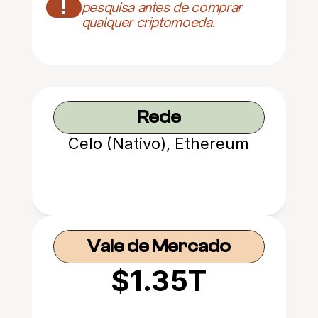
!
pesquisa antes de comprar 
qualquer criptomoeda.
Rede
Celo (Nativo), Ethereum
Vale de Mercado
$1.35T