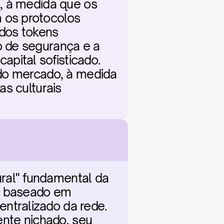
, à medida que os 
os protocolos 
dos tokens 
 de segurança e a 
ital sofisticado. 
do mercado, à medida 
s culturais 
al" fundamental da 
o baseado em 
tralizado da rede. 
nte nichado, seu 