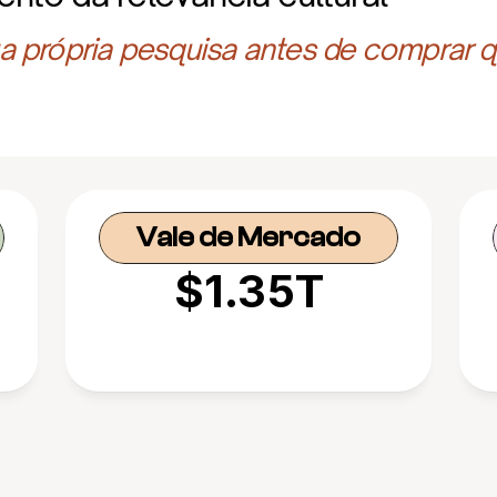
 própria pesquisa antes de comprar q
Vale de Mercado
$1.35T