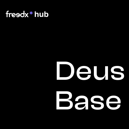
Deus 
Base