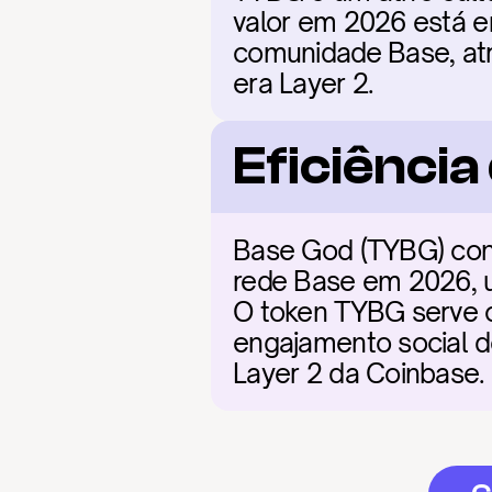
valor em 2026 está e
comunidade Base, atra
era Layer 2.
Eficiênci
Base God (TYBG) cont
rede Base em 2026, u
O token TYBG serve com
engajamento social de
Layer 2 da Coinbase.