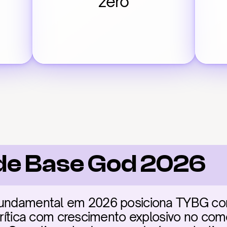
zero
de Base God 2026
 fundamental em 2026 posiciona TYBG c
 crítica com crescimento explosivo no comé