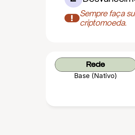
Sempre faça sua
!
criptomoeda.
Rede
Base (Nativo)