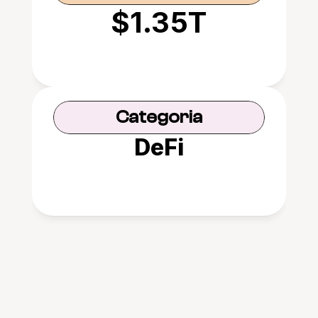
$1.35T
Categoria
DeFi