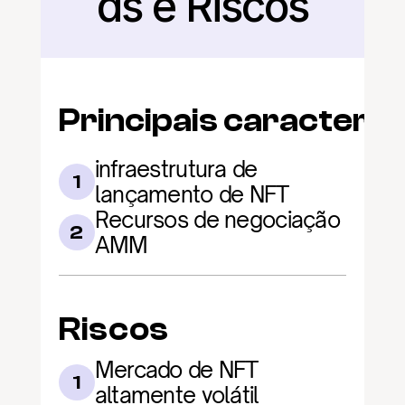
as e Riscos
Principais caracterís
infraestrutura de 
1
lançamento de NFT
Recursos de negociação 
2
AMM
Riscos
Mercado de NFT 
1
altamente volátil