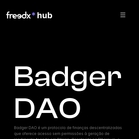
Badger 
DAO
Badger DAO é um protocolo de finanças descentralizadas 
que oferece acesso sem permissões à geração de 