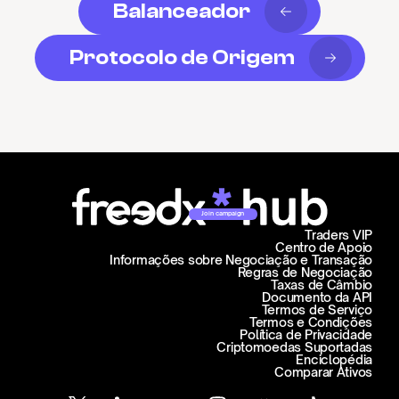
Balanceador
Protocolo de Origem
Join campaign
Traders VIP
Centro de Apoio
Informações sobre Negociação e Transação
Regras de Negociação
Taxas de Câmbio
Documento da API
Termos de Serviço
Termos e Condições
Política de Privacidade
Criptomoedas Suportadas
Enciclopédia
Comparar Ativos