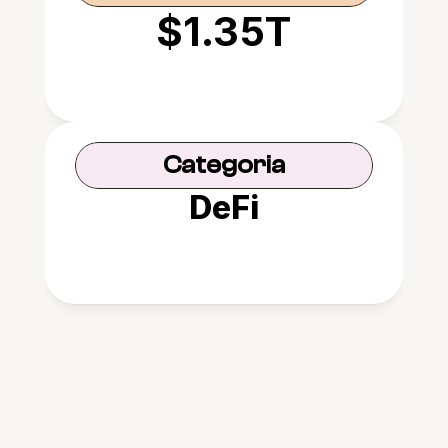
$1.35T
Categoria
DeFi