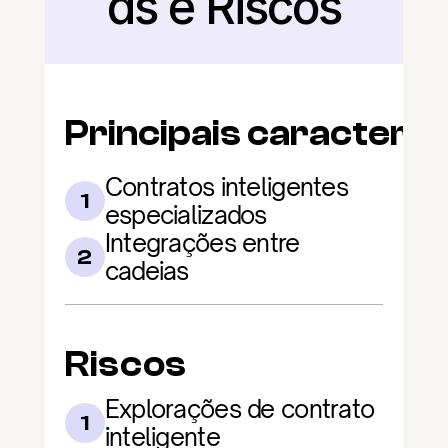
as e Riscos
Principais caracterís
Contratos inteligentes 
1
especializados
Integrações entre 
2
cadeias
Riscos
Explorações de contrato 
1
inteligente