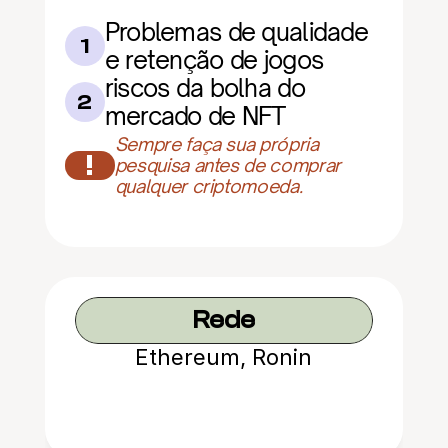
Problemas de qualidade 
1
e retenção de jogos
riscos da bolha do 
2
mercado de NFT
Sempre faça sua própria 
!
pesquisa antes de comprar 
qualquer criptomoeda.
Rede
Ethereum, Ronin