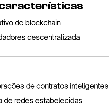
 características
tivo de blockchain
dadores descentralizada
orações de contratos inteligentes
a de redes estabelecidas