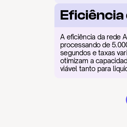
Eficiênci
A eficiência da rede 
processando de 5.000
segundos e taxas vari
otimizam a capacidad
viável tanto para liq