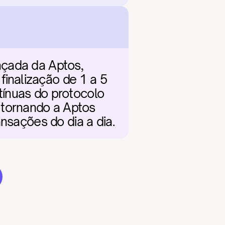
çada da Aptos, 
nalização de 1 a 5 
ínuas do protocolo 
tornando a Aptos 
ansações do dia a dia.