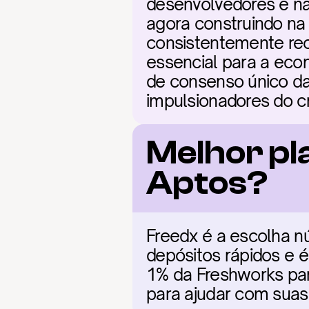
desenvolvedores e n
agora construindo na
consistentemente rec
essencial para a eco
de consenso único da
impulsionadores do c
Melhor pl
Aptos?
Freedx é a escolha nú
depósitos rápidos e é
1% da Freshworks para
para ajudar com suas