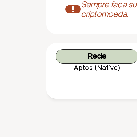
Sempre faça sua
!
criptomoeda.
Rede
Aptos (Nativo)