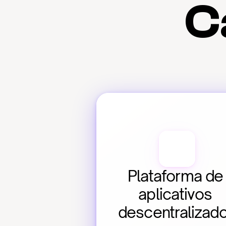
C
Plataforma de 
aplicativos 
descentralizad