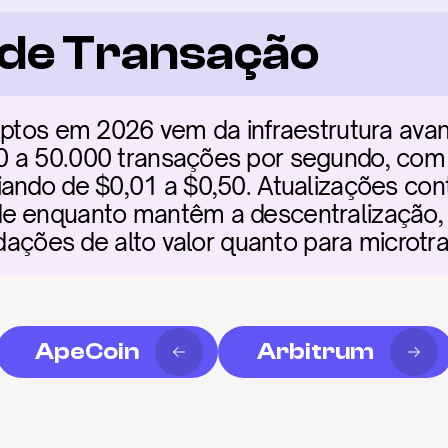
a de Transação
Aptos em 2026 vem da infraestrutura avan
 a 50.000 transações por segundo, com fi
ando de $0,01 a $0,50. Atualizações cont
e enquanto mantêm a descentralização, 
uidações de alto valor quanto para microtr
ApeCoin
Arbitrum