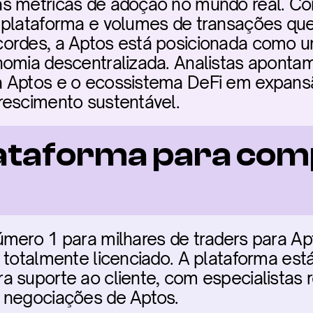
as métricas de adoção no mundo real. C
 plataforma e volumes de transações que
ordes, a Aptos está posicionada como uma
nomia descentralizada. Analistas aponta
 Aptos e o ecossistema DeFi em expansã
rescimento sustentável.
ataforma para com
mero 1 para milhares de traders para Apt
 totalmente licenciado. A plataforma está 
 suporte ao cliente, com especialistas re
 negociações de Aptos.