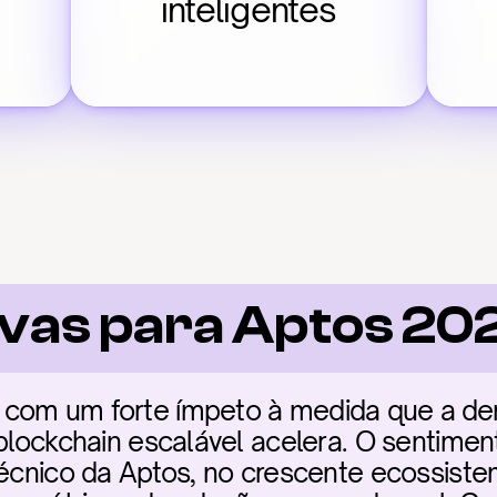
inteligentes
vas para Aptos 20
com um forte ímpeto à medida que a dema
 blockchain escalável acelera. O sentimen
técnico da Aptos, no crescente ecossiste