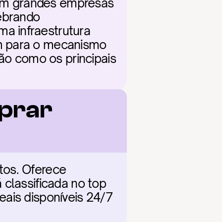
om grandes empresas 
brando 
 infraestrutura 
m para o mecanismo 
o como os principais 
prar 
os. Oferece 
classificada no top 
ais disponíveis 24/7 