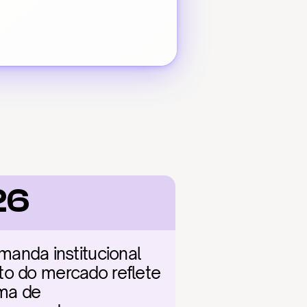
26
nda institucional 
to do mercado reflete 
ma de 