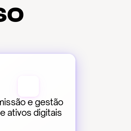
so
issão e gestão 
e ativos digitais