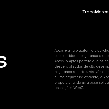
Troca
Merca
s
Aptos é uma plataforma blockcha
escalabilidade, segurança e des
Aptos, o Aptos permite que os de
descentralizadas de alto desemp
segurança robustas. Através de
e uma arquitetura eficiente, o Apt
proporcionando uma base sólida
aplicações Web3.