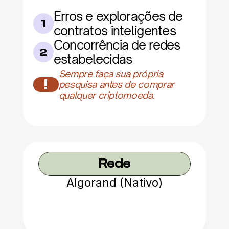
Erros e explorações de 
1
contratos inteligentes
Concorrência de redes 
2
estabelecidas
Sempre faça sua própria 
!
pesquisa antes de comprar 
qualquer criptomoeda.
Rede
Algorand (Nativo)