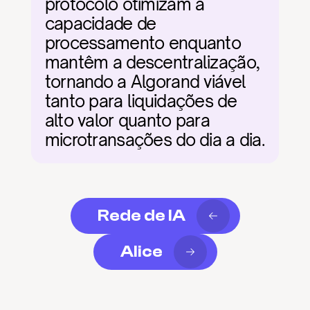
protocolo otimizam a 
capacidade de 
processamento enquanto 
mantêm a descentralização, 
tornando a Algorand viável 
tanto para liquidações de 
alto valor quanto para 
microtransações do dia a dia.
Rede de IA
Alice