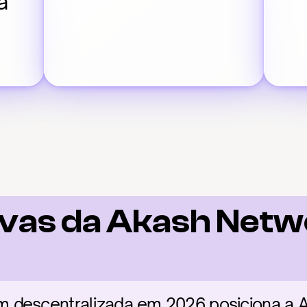
a
vas da Akash Netwo
 descentralizada em 2026 posiciona a 