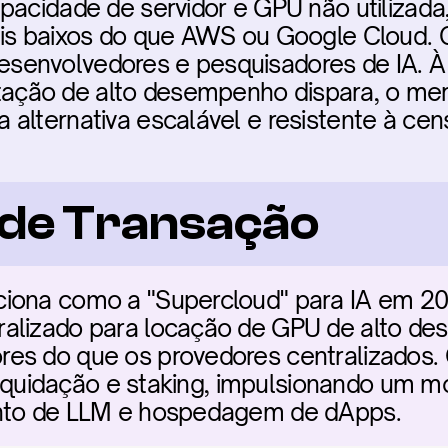
pacidade de servidor e GPU não utilizada
ais baixos do que AWS ou Google Cloud. O
a desenvolvedores e pesquisadores de IA. 
ção de alto desempenho dispara, o merc
alternativa escalável e resistente à cen
a de Transação
iona como a "Supercloud" para IA em 20
ralizado para locação de GPU de alto d
es do que os provedores centralizados. 
a liquidação e staking, impulsionando um 
ento de LLM e hospedagem de dApps.