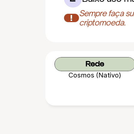
Sempre faça sua
!
criptomoeda.
Rede
Cosmos (Nativo)