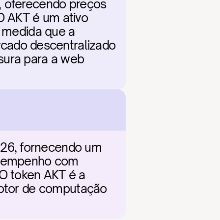
, oferecendo preços 
 AKT é um ativo 
À medida que a 
ado descentralizado 
sura para a web 
26, fornecendo um 
esempenho com 
O token AKT é a 
motor de computação 