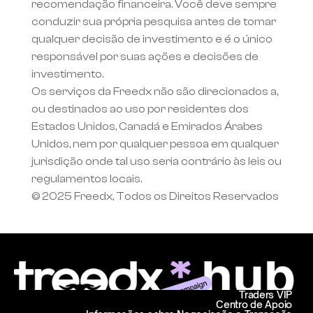
recomendação financeira. Você deve sempre 
conduzir sua própria pesquisa antes de tomar 
qualquer decisão de investimento e é o único 
responsável por suas ações e decisões de 
investimento.
Os serviços da Freedx não são direcionados a, 
ou destinados ao uso por residentes dos 
Estados Unidos, Canadá e Emirados Árabes 
Unidos, nem por qualquer pessoa em qualquer 
jurisdição onde tal uso seria contrário às leis ou 
regulamentos locais.
© 2025 Freedx, Todos os Direitos Reservados
Traders VIP
Centro de Apoio