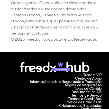
Os serviços da Freedx não são direcionados a, 
ou destinados ao uso por residentes dos 
Estados Unidos, Canadá e Emirados Árabes 
Unidos, nem por qualquer pessoa em qualquer 
jurisdição onde tal uso seria contrário às leis ou 
regulamentos locais.
© 2025 Freedx, Todos os Direitos Reservados
Join campaign
Traders VIP
Centro de Apoio
Informações sobre Negociação e Transação
Regras de Negociação
Taxas de Câmbio
Documento da API
Termos de Serviço
Termos e Condições
Política de Privacidade
Criptomoedas Suportadas
Enciclopédia