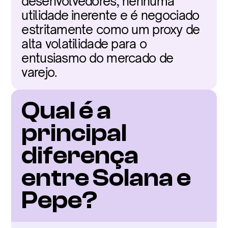
desenvolvedores, nenhuma 
utilidade inerente e é negociado 
estritamente como um proxy de 
alta volatilidade para o 
entusiasmo do mercado de 
varejo.
Qual é a 
principal 
diferença 
entre Solana e 
Pepe?