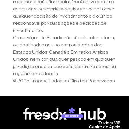
recomendação financeira. Você deve sempre 
conduzir sua própria pesquisa antes de tomar 
qualquer decisão de investimento e é o único 
responsável por suas ações e decisões de 
investimento.
Os serviços da Freedx não são direcionados a, 
ou destinados ao uso por residentes dos 
Estados Unidos, Canadá e Emirados Árabes 
Unidos, nem por qualquer pessoa em qualquer 
jurisdição onde tal uso seria contrário às leis ou 
regulamentos locais.
© 2025 Freedx, Todos os Direitos Reservados
Join campaign
Traders VIP
Centro de Apoio