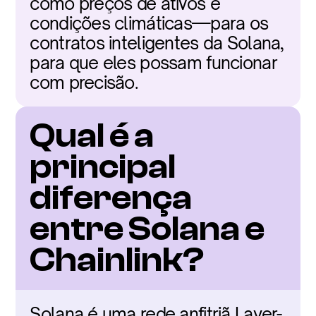
como preços de ativos e 
condições climáticas—para os 
contratos inteligentes da Solana, 
para que eles possam funcionar 
com precisão.
Qual é a 
principal 
diferença 
entre Solana e 
Chainlink?
Solana é uma rede anfitriã Layer-