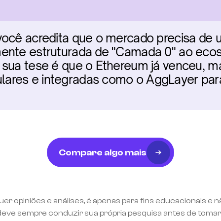
ocê acredita que o mercado precisa de um
ente estruturada de "Camada 0" ao ecos
 sua tese é que o Ethereum já venceu, ma
ares e integradas como o AggLayer para
Compare algo mais
uer opiniões e análises, é apenas para fins educacionais e 
eve sempre conduzir sua própria pesquisa antes de tomar 