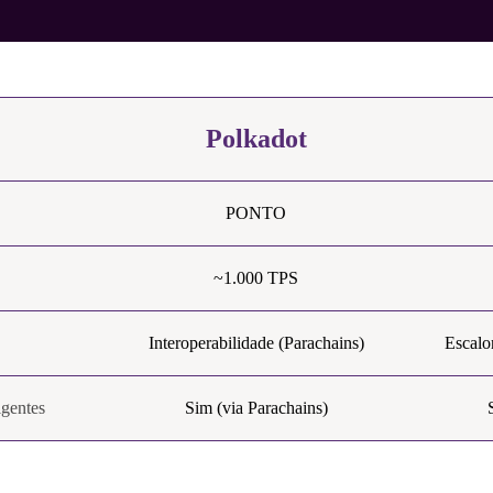
Polkadot
PONTO
~1.000 TPS
Interoperabilidade (Parachains)
Escalo
igentes
Sim (via Parachains)