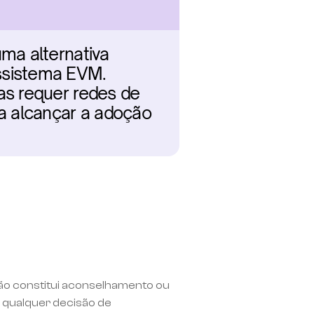
a alternativa 
sistema EVM. 
s requer redes de 
 alcançar a adoção 
não constitui aconselhamento ou 
qualquer decisão de 