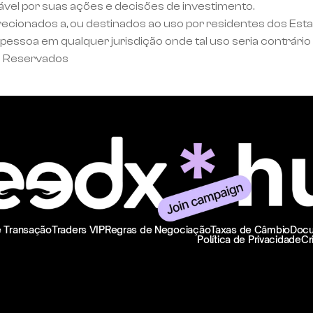
ável por suas ações e decisões de investimento.
recionados a, ou destinados ao uso por residentes dos Est
essoa em qualquer jurisdição onde tal uso seria contrário 
s Reservados
e Transação
Traders VIP
Regras de Negociação
Taxas de Câmbio
Docu
Política de Privacidade
Cr