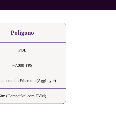
Polígono
POL
~7.000 TPS
namento do Ethereum (AggLayer)
Sim (Compatível com EVM)