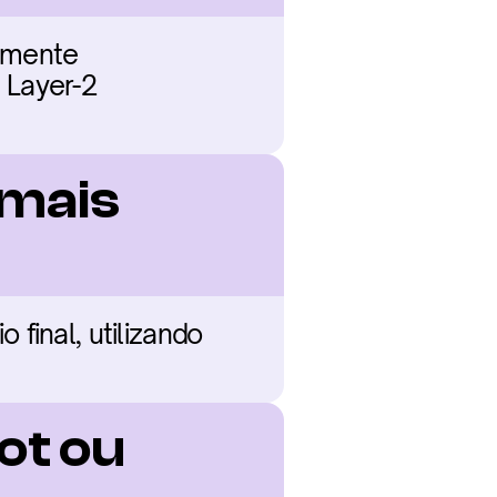
lmente 
Layer-2 
mais 
final, utilizando 
t ou 