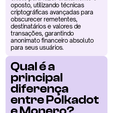
oposto, utilizando técnicas 
criptográficas avançadas para 
obscurecer remetentes, 
destinatários e valores de 
transações, garantindo 
anonimato financeiro absoluto 
para seus usuários.
Qual é a 
principal 
diferença 
entre Polkadot 
e Monero?