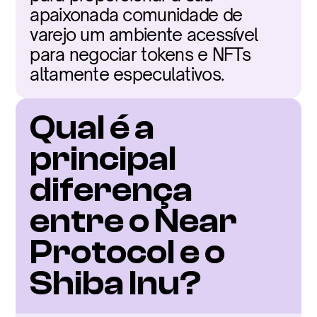
apaixonada comunidade de 
varejo um ambiente acessível 
para negociar tokens e NFTs 
altamente especulativos.
Qual é a 
principal 
diferença 
entre o Near 
Protocol e o 
Shiba Inu?