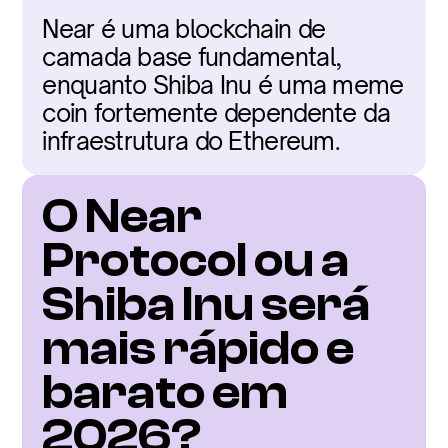
Near é uma blockchain de 
camada base fundamental, 
enquanto Shiba Inu é uma meme 
coin fortemente dependente da 
infraestrutura do Ethereum.
O Near 
Protocol ou a 
Shiba Inu será 
mais rápido e 
barato em 
2026?