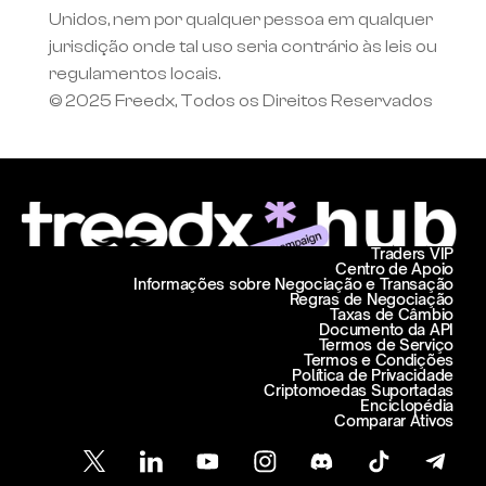
Unidos, nem por qualquer pessoa em qualquer 
jurisdição onde tal uso seria contrário às leis ou 
regulamentos locais.
© 2025 Freedx, Todos os Direitos Reservados
Traders VIP
Centro de Apoio
Informações sobre Negociação e Transação
Regras de Negociação
Taxas de Câmbio
Documento da API
Termos de Serviço
Termos e Condições
Política de Privacidade
Criptomoedas Suportadas
Enciclopédia
Comparar Ativos