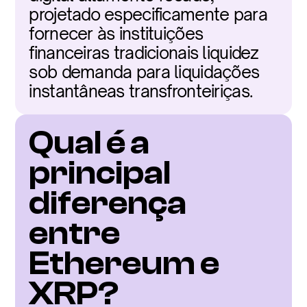
projetado especificamente para 
fornecer às instituições 
financeiras tradicionais liquidez 
sob demanda para liquidações 
instantâneas transfronteiriças.
Qual é a 
principal 
diferença 
entre 
Ethereum e 
XRP?