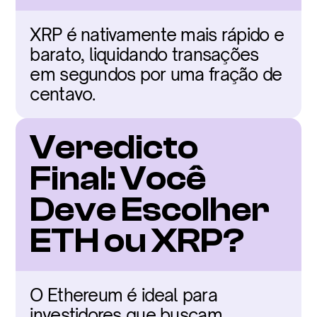
XRP é nativamente mais rápido e 
barato, liquidando transações 
em segundos por uma fração de 
centavo.
Veredicto 
Final: Você 
Deve Escolher 
ETH ou XRP?
O Ethereum é ideal para 
investidores que buscam 