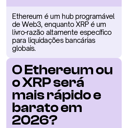
Ethereum é um hub programável 
de Web3, enquanto XRP é um 
livro-razão altamente específico 
para liquidações bancárias 
globais.
O Ethereum ou 
o XRP será 
mais rápido e 
barato em 
2026?