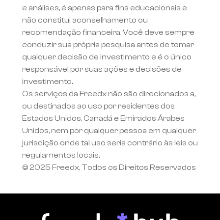
e análises, é apenas para fins educacionais e 
não constitui aconselhamento ou 
recomendação financeira. Você deve sempre 
conduzir sua própria pesquisa antes de tomar 
qualquer decisão de investimento e é o único 
responsável por suas ações e decisões de 
investimento.
Os serviços da Freedx não são direcionados a, 
ou destinados ao uso por residentes dos 
Estados Unidos, Canadá e Emirados Árabes 
Unidos, nem por qualquer pessoa em qualquer 
jurisdição onde tal uso seria contrário às leis ou 
regulamentos locais.
© 2025 Freedx, Todos os Direitos Reservados