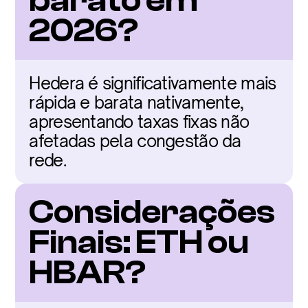
barato em 
2026?
Hedera é significativamente mais 
rápida e barata nativamente, 
apresentando taxas fixas não 
afetadas pela congestão da 
rede.
Considerações 
Finais: ETH ou 
HBAR?