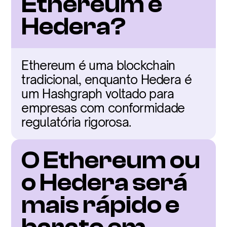
Ethereum e 
Hedera?
Ethereum é uma blockchain 
tradicional, enquanto Hedera é 
um Hashgraph voltado para 
empresas com conformidade 
regulatória rigorosa.
O Ethereum ou 
o Hedera será 
mais rápido e 