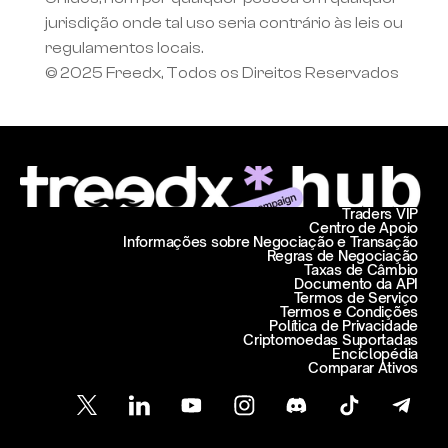
jurisdição onde tal uso seria contrário às leis ou 
regulamentos locais.
© 2025 Freedx, Todos os Direitos Reservados
Traders VIP
Centro de Apoio
Informações sobre Negociação e Transação
Regras de Negociação
Taxas de Câmbio
Documento da API
Termos de Serviço
Termos e Condições
Política de Privacidade
Criptomoedas Suportadas
Enciclopédia
Comparar Ativos