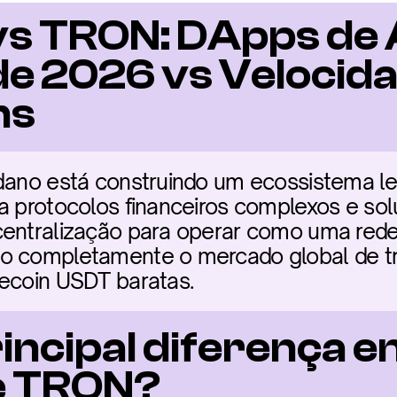
s TRON: DApps de A
de 2026 vs Velocida
ns
rdano está construindo um ecossistema le
a protocolos financeiros complexos e sol
entralização para operar como uma rede d
o completamente o mercado global de tr
lecoin USDT baratas.
rincipal diferença en
e TRON?