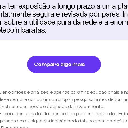
ra ter exposição a longo prazo a uma pla
talmente segura e revisada por pares. In
ar sobre a utilidade pura da rede e a eno
lecoin baratas.
Compare algo mais
uer opiniões e análises, é apenas para fins educacionais e 
eve sempre conduzir sua própria pesquisa antes de tomar 
ável por suas ações e decisões de investimento.
recionados a, ou destinados ao uso por residentes dos Est
essoa em qualquer jurisdição onde tal uso seria contrário 