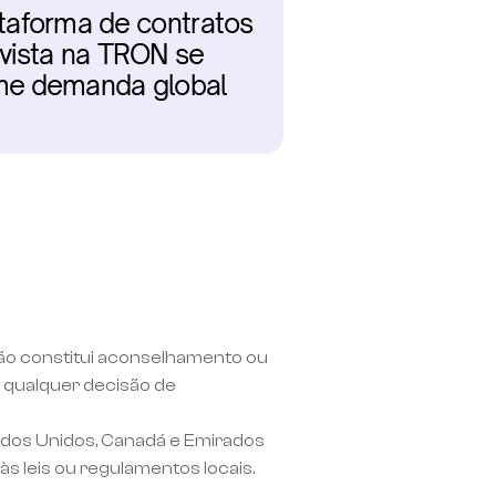
taforma de contratos 
vista na TRON se 
rme demanda global 
não constitui aconselhamento ou 
qualquer decisão de 
ados Unidos, Canadá e Emirados 
às leis ou regulamentos locais.