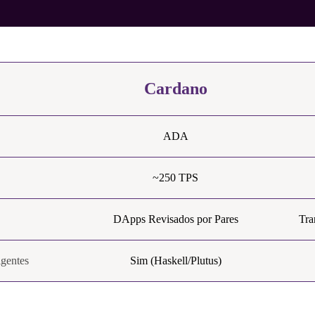
Cardano
ADA
~250 TPS
DApps Revisados por Pares
Tra
igentes
Sim (Haskell/Plutus)