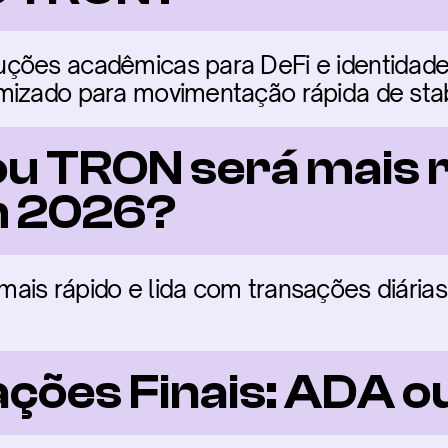
ções acadêmicas para DeFi e identidade
mizado para movimentação rápida de stab
u TRON será mais rá
m 2026?
ais rápido e lida com transações diárias
ções Finais: ADA 