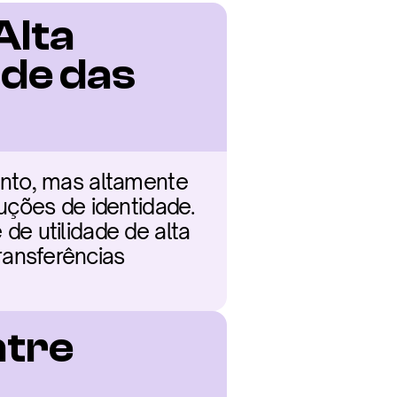
lta 
de das 
nto, mas altamente 
uções de identidade. 
e utilidade de alta 
ansferências 
tre 