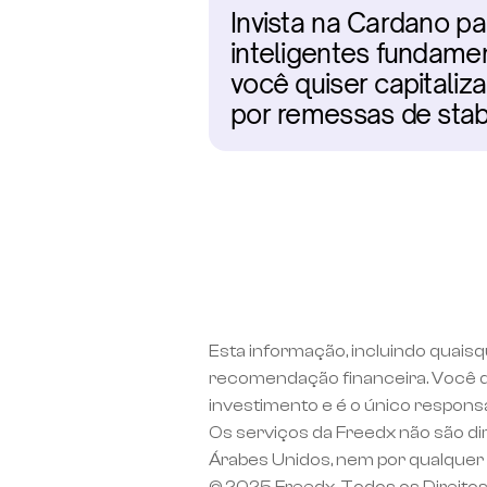
Invista na Cardano pa
inteligentes fundamen
você quiser capitaliz
por remessas de stab
Esta informação, incluindo quaisq
recomendação financeira. Você d
investimento e é o único respons
Os serviços da Freedx não são di
Árabes Unidos, nem por qualquer p