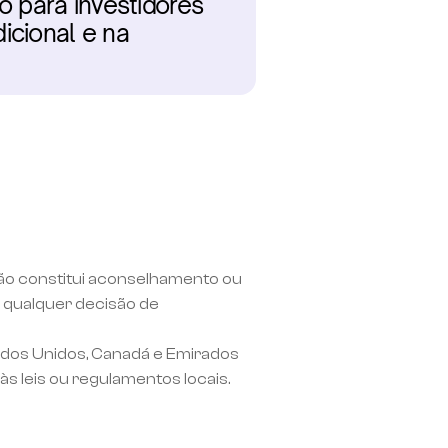
 para investidores 
cional e na 
não constitui aconselhamento ou 
qualquer decisão de 
ados Unidos, Canadá e Emirados 
às leis ou regulamentos locais.