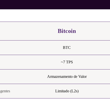
Bitcoin
BTC
~7 TPS
Armazenamento de Valor
igentes
Limitado (L2s)