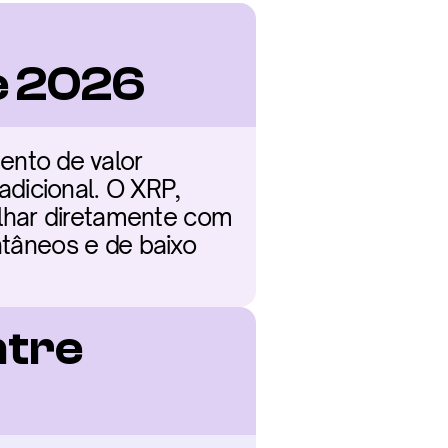
e 2026
nto de valor 
dicional. O XRP, 
lhar diretamente com 
ntâneos e de baixo 
tre 