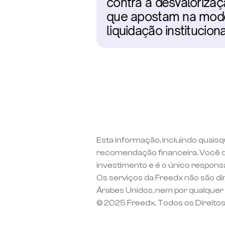
contra a desvalorizaç
que apostam na moder
liquidação instituciona
Esta informação, incluindo quaisq
recomendação financeira. Você d
investimento e é o único respons
Os serviços da Freedx não são di
Árabes Unidos, nem por qualquer p
© 2025 Freedx, Todos os Direito