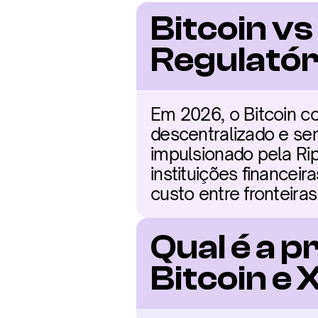
Bitcoin vs
Regulatór
Em 2026, o Bitcoin c
descentralizado e sem
impulsionado pela Ri
instituições financeir
custo entre fronteiras 
Qual é a p
Bitcoin e