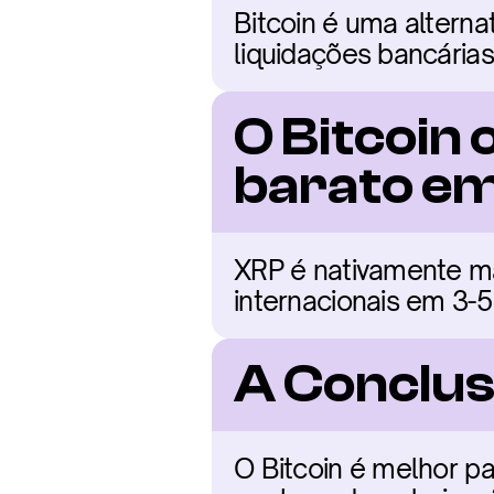
Bitcoin é uma altern
liquidações bancárias 
O Bitcoin 
barato e
XRP é nativamente mai
internacionais em 3-
A Conclus
O Bitcoin é melhor p