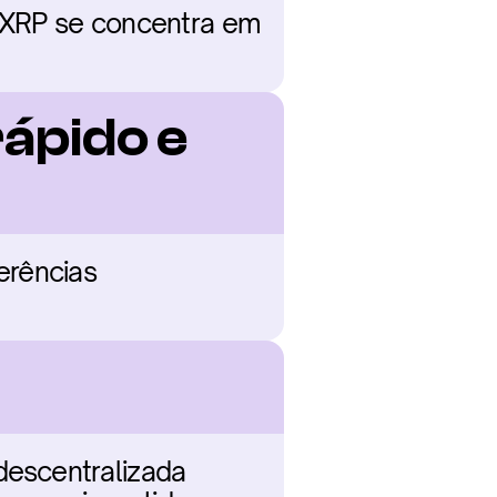
 XRP se concentra em 
ápido e 
rências 
escentralizada 