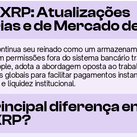
 XRP: Atualizações 
ias e de Mercado d
ontinua seu reinado como um armazename
 permissões fora do sistema bancário tra
pple, adota a abordagem oposta ao traba
as globais para facilitar pagamentos insta
e liquidez institucional.
rincipal diferença en
 XRP?