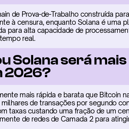
hain de Prova-de-Trabalho construída pa
ente à censura, enquanto Solana é uma pl
 para alta capacidade de processamento
tempo real.
ou Solana será mais 
m 2026?
mente mais rápida e barata que Bitcoin n
 milhares de transações por segundo com
om taxas custando uma fração de um cen
lmente de redes de Camada 2 para atingir