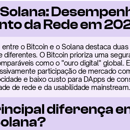
s Solana: Desempenh
nto da Rede em 20
entre o Bitcoin e o Solana destaca duas fi
 diferentes. O Bitcoin prioriza uma segur
mparáveis como o "ouro digital" global. E
essivamente participação de mercado c
ocidade e baixo custo para DApps de con
ade de rede e da usabilidade mainstream
rincipal diferença en
Solana?