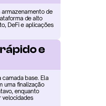
ra armazenamento de 
ataforma de alto 
, DeFi e aplicações 
rápido e 
a camada base. Ela 
 uma finalização 
tavo, enquanto 
 velocidades 