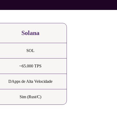
Solana
SOL
~65.000 TPS
DApps de Alta Velocidade
Sim (Rust/C)