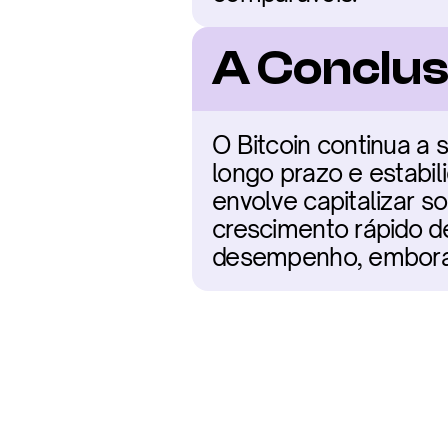
A Conclus
O Bitcoin continua a s
longo prazo e estabili
envolve capitalizar so
crescimento rápido de
desempenho, embora c