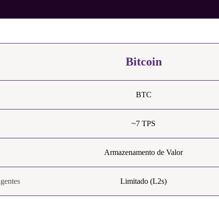
Bitcoin
BTC
~7 TPS
Armazenamento de Valor
igentes
Limitado (L2s)