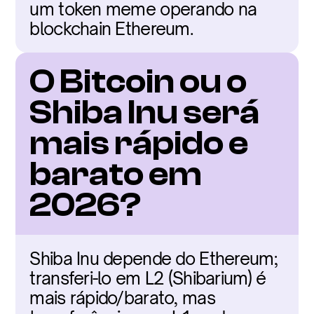
um token meme operando na 
blockchain Ethereum.
O Bitcoin ou o 
Shiba Inu será 
mais rápido e 
barato em 
2026?
Shiba Inu depende do Ethereum; 
transferi-lo em L2 (Shibarium) é 
mais rápido/barato, mas 