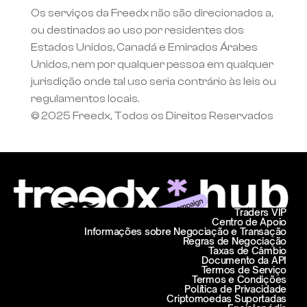
Os serviços da Freedx não são direcionados a, 
ou destinados ao uso por residentes dos 
Estados Unidos, Canadá e Emirados Árabes 
Unidos, nem por qualquer pessoa em qualquer 
jurisdição onde tal uso seria contrário às leis ou 
regulamentos locais.
© 2025 Freedx, Todos os Direitos Reservados
Traders VIP
Centro de Apoio
Informações sobre Negociação e Transação
Regras de Negociação
Taxas de Câmbio
Documento da API
Termos de Serviço
Termos e Condições
Política de Privacidade
Criptomoedas Suportadas