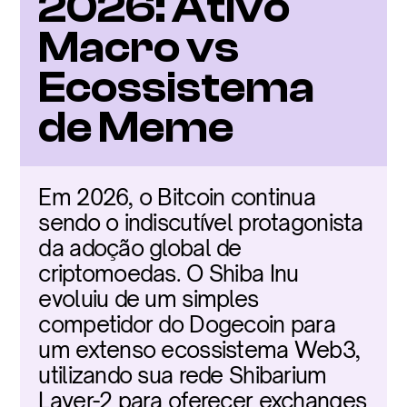
2026: Ativo 
Macro vs 
Ecossistema 
de Meme
Em 2026, o Bitcoin continua 
sendo o indiscutível protagonista 
da adoção global de 
criptomoedas. O Shiba Inu 
evoluiu de um simples 
competidor do Dogecoin para 
um extenso ecossistema Web3, 
utilizando sua rede Shibarium 
Layer-2 para oferecer exchanges 