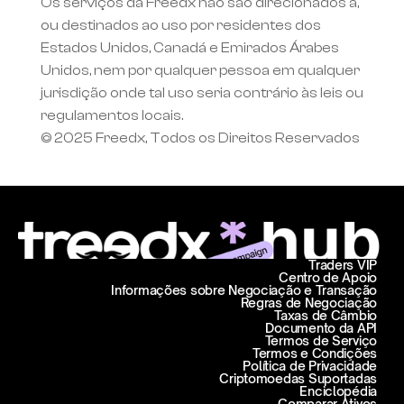
Os serviços da Freedx não são direcionados a, 
ou destinados ao uso por residentes dos 
Estados Unidos, Canadá e Emirados Árabes 
Unidos, nem por qualquer pessoa em qualquer 
jurisdição onde tal uso seria contrário às leis ou 
regulamentos locais.
© 2025 Freedx, Todos os Direitos Reservados
Traders VIP
Centro de Apoio
Informações sobre Negociação e Transação
Regras de Negociação
Taxas de Câmbio
Documento da API
Termos de Serviço
Termos e Condições
Política de Privacidade
Criptomoedas Suportadas
Enciclopédia
Comparar Ativos