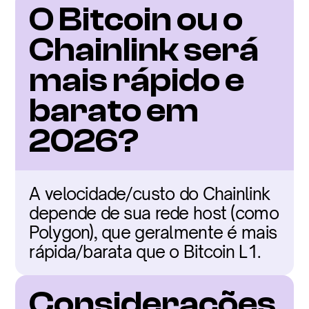
O Bitcoin ou o 
Chainlink será 
mais rápido e 
barato em 
2026?
A velocidade/custo do Chainlink 
depende de sua rede host (como 
Polygon), que geralmente é mais 
rápida/barata que o Bitcoin L1.
Considerações 