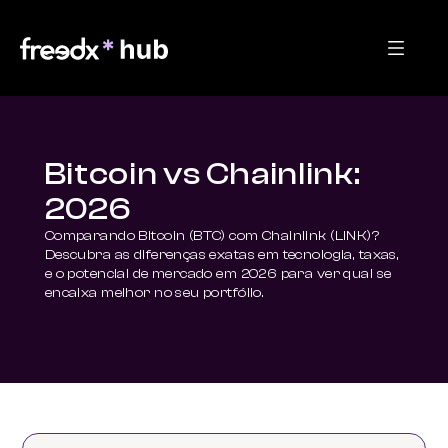
Bitcoin vs Chainlink:
2026
Comparando Bitcoin (BTC) com Chainlink (LINK)? 
Descubra as diferenças exatas em tecnologia, taxas, 
e o potencial de mercado em 2026 para ver qual se 
encaixa melhor no seu portfólio.