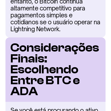
entanto, o Bitcoin continua 
altamente competitivo para 
pagamentos simples e 
cotidianos se o usuário operar na 
Lightning Network.
Considerações 
Finais: 
Escolhendo 
Entre BTC e 
ADA
Se você está procurando o ativo 