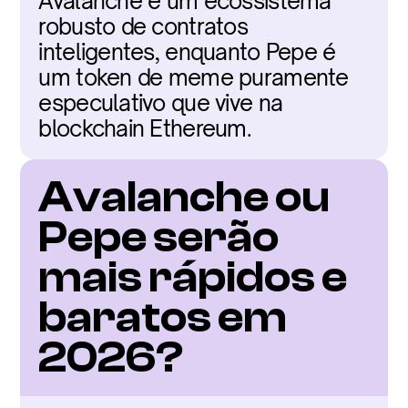
Avalanche é um ecossistema 
robusto de contratos 
inteligentes, enquanto Pepe é 
um token de meme puramente 
especulativo que vive na 
blockchain Ethereum.
Avalanche ou 
Pepe serão 
mais rápidos e 
baratos em 
2026?