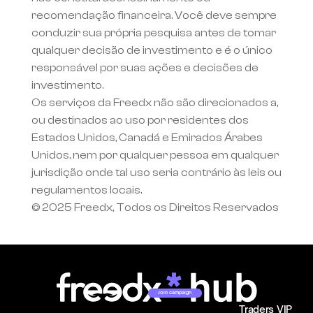
recomendação financeira. Você deve sempre 
conduzir sua própria pesquisa antes de tomar 
qualquer decisão de investimento e é o único 
responsável por suas ações e decisões de 
investimento.
Os serviços da Freedx não são direcionados a, 
ou destinados ao uso por residentes dos 
Estados Unidos, Canadá e Emirados Árabes 
Unidos, nem por qualquer pessoa em qualquer 
jurisdição onde tal uso seria contrário às leis ou 
regulamentos locais.
© 2025 Freedx, Todos os Direitos Reservados
Join campaign
Traders VIP