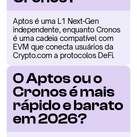
Aptos é uma L1 Next-Gen 
independente, enquanto Cronos 
é uma cadeia compatível com 
EVM que conecta usuários da 
Crypto.com a protocolos DeFi.
O Aptos ou o 
Cronos é mais 
rápido e barato 
em 2026?