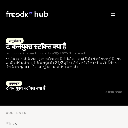
अनुसंधान
टोकनयुक्त स्टॉक्स क्या हैं
By Freedx Research Team 
27 अक्टू॰ 2025
3 min read
·
·
यह लेख बताता है कि टोकनयुक्त स्टॉक्स क्या हैं, ये कैसे काम करते हैं और ये क्यों महत्वपूर्ण हैं। यह 
उनकी आर्थिक संरचना, वैश्विक पहुंच और 24/7 ट्रेडिंग जैसी लाभों और पारंपरिक और डिजिटल 
वित्त के बीच पुल बनाने में उनकी भूमिका का अन्वेषण करता है।
अनुसंधान
टोकनयुक्त स्टॉक्स क्या हैं
3 min read
CONTENTS
01
Intro