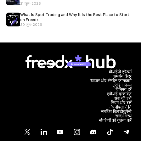
21 जुल॰ 2026
What Is Spot Trading and Why It Is the Best Place to Start
on Freedx
20 जुल॰ 2026
Join campaign
वीआईपी ट्रेडर्स
समर्थन केंद्र
व्यापार और लेनदेन जानकारी
ट्रेडिंग नियम
विनिमय दरें
एपीआई दस्तावेज़
सेवा की शर्तें
नियम और शर्तें
गोपनीयता नीति
समर्थित क्रिप्टोकुरेंसी
सन्दर्भ ग्रंथ
संपत्तियों की तुलना करें