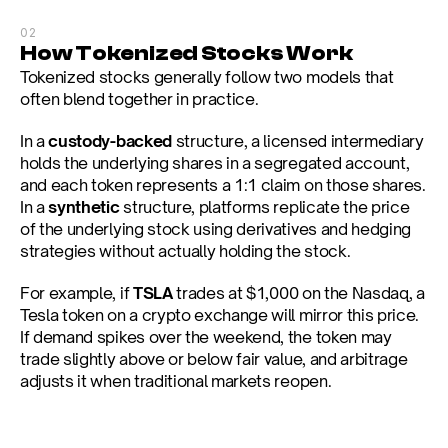
02
How Tokenized Stocks Work
Tokenized stocks generally follow two models that 
often blend together in practice.
In a 
custody-backed
 structure, a licensed intermediary 
holds the underlying shares in a segregated account, 
and each token represents a 1:1 claim on those shares. 
In a 
synthetic
 structure, platforms replicate the price 
of the underlying stock using derivatives and hedging 
strategies without actually holding the stock.
For example, if 
TSLA
 trades at $1,000 on the Nasdaq, a 
Tesla token on a crypto exchange will mirror this price. 
If demand spikes over the weekend, the token may 
trade slightly above or below fair value, and arbitrage 
adjusts it when traditional markets reopen.