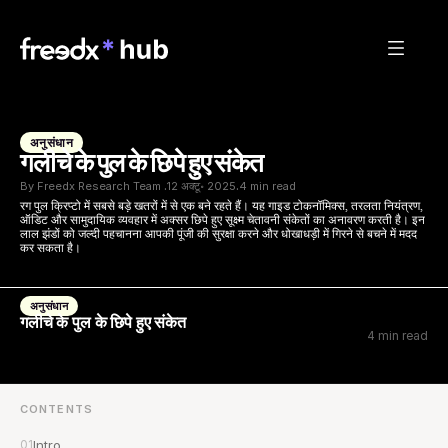
अनुसंधान
गलीचे के पुल के छिपे हुए संकेत
By Freedx Research Team 
12 अक्टू॰ 2025
4 min read
·
·
रग पुल क्रिप्टो में सबसे बड़े खतरों में से एक बने रहते हैं। यह गाइड टोकनॉमिक्स, तरलता नियंत्रण, 
ऑडिट और सामुदायिक व्यवहार में अक्सर छिपे हुए सूक्ष्म चेतावनी संकेतों का अनावरण करती है। इन 
लाल झंडों को जल्दी पहचानना आपकी पूंजी की सुरक्षा करने और धोखाधड़ी में गिरने से बचने में मदद 
कर सकता है।
अनुसंधान
गलीचे के पुल के छिपे हुए संकेत
4 min read
CONTENTS
01
Intro