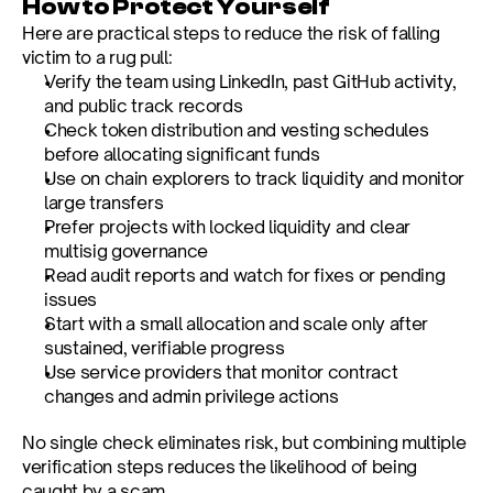
How to Protect Yourself
Here are practical steps to reduce the risk of falling 
victim to a rug pull:
Verify the team using LinkedIn, past GitHub activity, 
and public track records
Check token distribution and vesting schedules 
before allocating significant funds
Use on chain explorers to track liquidity and monitor 
large transfers
Prefer projects with locked liquidity and clear 
multisig governance
Read audit reports and watch for fixes or pending 
issues
Start with a small allocation and scale only after 
sustained, verifiable progress
Use service providers that monitor contract 
changes and admin privilege actions
No single check eliminates risk, but combining multiple 
verification steps reduces the likelihood of being 
caught by a scam.