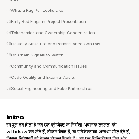
02
What a Rug Pull Looks Like
03
Early Red Flags in Project Presentation
04
Tokenomics and Ownership Concentration
05
Liquidity Structure and Permissioned Controls
06
On Chain Signals to Watch
07
Community and Communication Issues
08
Code Quality and External Audits
09
Social Engineering and Fake Partnerships
01
Intro
रग पुल तब होता है जब एक प्रोजेक्ट के निर्माता अचानक तरलता को 
withdraw कर लेते हैं, टोकन बेचते हैं, या प्रोजेक्ट को अन्यथा छोड़ देते हैं, 
जिससे निवेशकों को बेकार टोकन मिलते हैं। रग पुल विकेंद्रीकृत वित्त और 