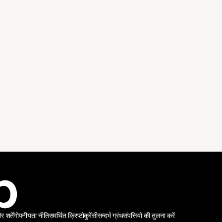
शर्तें
गोपनीयता नीति
समर्थित क्रिप्टोकुरेंसी
सन्दर्भ ग्रंथ
संपत्तियों की तुलना करें