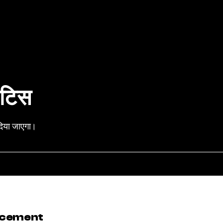
ोटिस
दिया जाएगा।
cement