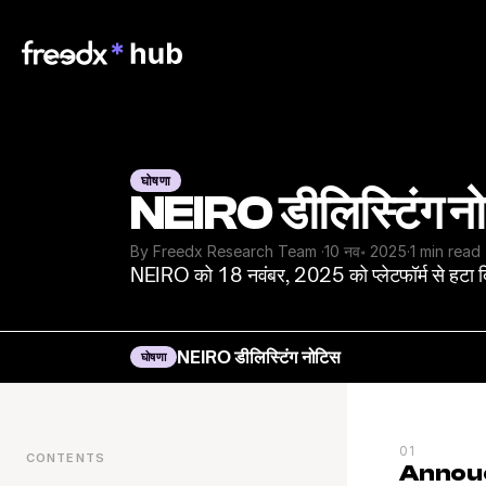
घोषणा
NEIRO डीलिस्टिंग न
By Freedx Research Team 
·
10 नव॰ 2025
·
1 min read
NEIRO को 18 नवंबर, 2025 को प्लेटफॉर्म से हटा 
NEIRO डीलिस्टिंग नोटिस
घोषणा
01
CONTENTS
Annou