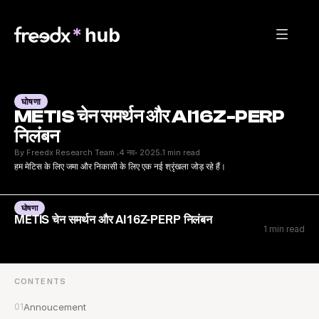
घोषणा
METIS चेन समर्थन और AI16Z-PERP 
निलंबन
By Freedx Research Team 
4 नव॰ 2025
1 min read
·
·
हम मेटिस के लिए जमा और निकासी के लिए एक नई श्रृंखला जोड़ रहे हैं।
घोषणा
METIS चेन समर्थन और AI16Z-PERP निलंबन
1 min read
CONTENTS
01
Annoucement