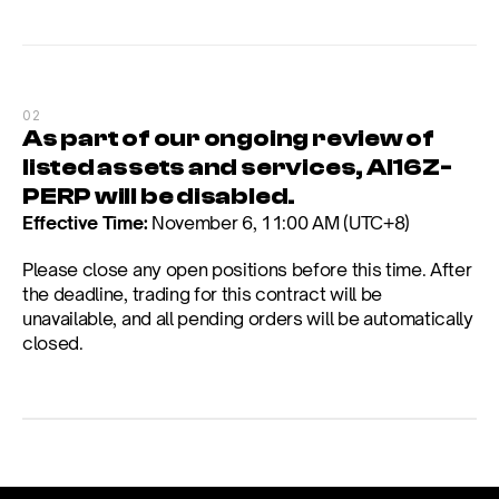
02
As part of our ongoing review of 
listed assets and services, AI16Z-
PERP will be disabled.
Effective Time:
 November 6, 11:00 AM (UTC+8)
Please close any open positions before this time. After 
the deadline, trading for this contract will be 
unavailable, and all pending orders will be automatically 
closed.