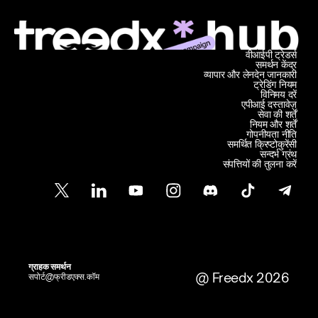
वीआईपी ट्रेडर्स
समर्थन केंद्र
व्यापार और लेनदेन जानकारी
ट्रेडिंग नियम
विनिमय दरें
एपीआई दस्तावेज़
सेवा की शर्तें
नियम और शर्तें
गोपनीयता नीति
समर्थित क्रिप्टोकुरेंसी
सन्दर्भ ग्रंथ
संपत्तियों की तुलना करें
ग्राहक समर्थन
@ Freedx 2026
सपोर्ट@फ्रीडएक्स.कॉम