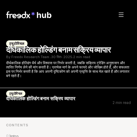
ट्यूटोरियल
दीर्घकालिक होल्डिंग बनाम सक्रिय व्यापार
By Freedx Research Team 
30 सित॰ 2025
2 min read
·
·
दीर्घकालिक होल्डिंग धैर्य और विश्वास पर निर्भर करती है, जबकि सक्रिय ट्रेडिंग अनुशासन और 
त्वरित निर्णय लेने की मांग करती है। प्रत्येक मार्ग के अपने फायदे और जोखिम होते हैं, और सफलता 
इस पर निर्भर करती है कि आप अपनी दृष्टिकोण को अपनी प्रवृत्ति के साथ मेल खाते हैं और लगातार 
बने रहते हैं।
ट्यूटोरियल
दीर्घकालिक होल्डिंग बनाम सक्रिय व्यापार
2 min read
CONTENTS
01
Intro