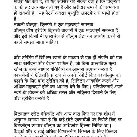
मात्रा घट रही है, तो यह अक्सर यह संकेत देती है कि विक्रेता 
काफी हद तक बाहर हो गए हैं और खरीदार उभरने की संभावना 
हो सकती है। यह पैटर्न अक्सर प्रवृत्ति उलटफेर से पहले होता 
है।
नकली वॉल्यूम: क्रिप्टो में एक महत्वपूर्ण समस्या
वॉल्यूम वॉश ट्रेडिंग क्रिप्टो बाजारों में एक महत्वपूर्ण समस्या है 
और इसे किसी भी एक्सचेंज से वॉल्यूम डेटा का उपयोग करने से 
पहले समझा जाना चाहिए।
वॉश ट्रेडिंग में विभिन्न खातों के माध्यम से एक ही संपत्ति को एक 
साथ खरीदना और बेचना शामिल है, जो बिना वास्तविक मूल्य 
खोज के उच्च व्यापार गतिविधि का आभास उत्पन्न करता है। 
एक्सचेंजों ने ऐतिहासिक रूप से अपने रिपोर्ट किए गए वॉल्यूम को 
बढ़ाने के लिए वॉश ट्रेडिंग की है, लिस्टिंग आकर्षित करने और 
अधिक महत्वपूर्ण होने का आभास देने के लिए। परियोजनाएँ अपने 
स्वयं के टोकन को अधिक तरल और सक्रिय दिखाने के लिए 
वॉश ट्रेडिंग करती हैं।
बिटवाइज एसेट मैनेजमेंट और अन्य द्वारा किए गए एक शोध में 
अनुमान लगाया गया है कि कई छोटे एक्सचेंजों पर रिपोर्ट किए गए 
बिटकॉइन व्यापार वॉल्यूम का अधिकांश हिस्सा निर्मित था। 
कैइको और द टाई अधिक विश्वसनीय सिग्नल के लिए फ़िल्टर 