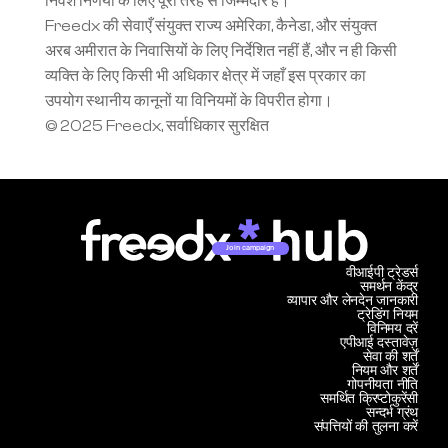
निवेश निर्णयों के लिए पूरी तरह से जिम्मेदार हैं।
Freedx की सेवाएँ संयुक्त राज्य अमेरिका, कैनेडा, और संयुक्त 
अरब अमीरात के निवासियों के लिए निर्देशित नहीं हैं, और न ही किसी 
व्यक्ति के लिए किसी भी अधिकार क्षेत्र में जहाँ इस प्रकार का 
उपयोग स्थानीय कानूनों या विनियमों के विपरीत होगा।
© 2025 Freedx, सर्वाधिकार सुरक्षित
Join campaign
वीआईपी ट्रेडर्स
समर्थन केंद्र
व्यापार और लेनदेन जानकारी
ट्रेडिंग नियम
विनिमय दरें
एपीआई दस्तावेज़
सेवा की शर्तें
नियम और शर्तें
गोपनीयता नीति
समर्थित क्रिप्टोकुरेंसी
सन्दर्भ ग्रंथ
संपत्तियों की तुलना करें