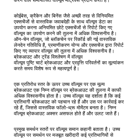
करने वाले समायोजित वॉल्यूम मैट्रिक्स प्रदान करते हैं।
कोईबेस, क्रैकेन और बिनेंस जैसे अच्छी तरह से विनियमित 
एक्सचेंजों से वास्तविक जवाबदेही के साथ वॉल्यूम डेटा का 
उपयोग करना अनियमित छोटे एक्सचेंजों से रिपोर्ट किए गए 
वॉल्यूम का उपयोग करने की तुलना में अधिक विश्वसनीय है। 
ऑन-चेन वॉल्यूम, जो ब्लॉकचेन पर रिकॉर्ड की गई वास्तविक 
लेनदेन गतिविधि है, प्रमाणीकरण योग्य और एक्सचेंज द्वारा रिपोर्ट 
किए गए व्यापार वॉल्यूम की तुलना में अधिक विश्वसनीय है।
ब्रेकआउट और ट्रेंड विश्लेषण में वॉल्यूम
वॉल्यूम पुष्टि चार्ट ब्रेकआउट और प्रवृत्ति परिवर्तनों का मूल्यांकन 
करते समय विशेष रूप से महत्वपूर्ण है।
एक प्रतिरोध स्तर के ऊपर उच्च वॉल्यूम पर एक मूल्य 
ब्रेकआउट एक निम्न वॉल्यूम पर ब्रेकआउट की तुलना में काफी 
अधिक विश्वसनीय होता है। उच्च वॉल्यूम यह दर्शाता है कि कई 
प्रतिभागी ब्रेकआउट को पहचान रहे हैं और उस पर कार्रवाई कर 
रहे हैं, जिससे वास्तविक फॉलो-थ्रू मोमेंटम बनता है। निम्न 
वॉल्यूम ब्रेकआउट अक्सर असफल होते हैं और उलट जाते हैं।
प्रमुख समर्थन स्तरों पर वॉल्यूम समान कहानी बताता है। उच्च 
वॉल्यूम पर समर्थन पर मजबूत खरीदारी कई प्रतिभागियों से 