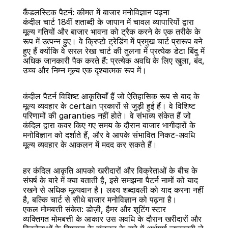
कैंडलस्टिक पैटर्न: कीमत में बाजार मनोविज्ञान पढ़ना
कंदील चार्ट 18वीं शताब्दी के जापान में चावल व्यापारियों द्वारा 
मूल्य गतियों और बाजार भावना को ट्रैक करने के एक तरीके के 
रूप में उत्पन्न हुए। वे क्रिप्टो ट्रेडिंग में प्रमुख चार्ट प्रारूप बने 
हुए हैं क्योंकि वे सरल रेखा चार्ट की तुलना में प्रत्येक डेटा बिंदु में 
अधिक जानकारी पैक करते हैं: प्रत्येक अवधि के लिए खुला, बंद, 
बैक
उच्च और निम्न मूल्य एक दृश्यात्मक रूप में।
कंदील पैटर्न विशिष्ट आकृतियाँ हैं जो ऐतिहासिक रूप से बाद के 
मूल्य व्यवहार के certain प्रकारों से जुड़ी हुई हैं। वे विशिष्ट 
परिणामों की garanties नहीं होते। वे संभाव्य संकेत हैं जो 
कंदिल द्वारा कवर किए गए समय के दौरान बाजार भागीदारों के 
मनोविज्ञान को दर्शाते हैं, और वे आपके संभावित निकट-अवधि 
मूल्य व्यवहार के आकलन में मदद कर सकते हैं।
हर कंदिल आकृति आपको खरीदारों और विक्रेताओं के बीच के 
संघर्ष के बारे में क्या बताती है, इसे समझना पैटर्न नामों को याद 
रखने से अधिक मूल्यवान है। लक्ष्य शब्दावली को याद करना नहीं 
है, बल्कि चार्ट से सीधे बाजार मनोविज्ञान को पढ़ना है।
एकल मोमबत्ती संकेत: डोज़ी, हैमर और शूटिंग स्टार
व्यक्तिगत मोमबत्ती के आकार उस अवधि के दौरान खरीदारों और 