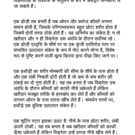
विक्रेताओं के विश्वास के संतुलन के बारे में अर्थपूर्ण जानकारी ले 
जा सकते हैं।
एक डोज़ी तब बनती है जब ओपन और क्लोज़ कीमतें लगभग 
समान होती हैं, जिसके परिणामस्वरूप बहुत छोटा शरीर होता है 
जिसमें दोनों तरफ ठोके होते हैं। यह अनिर्णय का संकेत है: न तो 
खरीदार और न ही विक्रेता उस अवधि के दौरान सर्वोच्च रहे। 
एक डोज़ी प्रवृत्ति के शीर्ष पर या एक कुंजी प्रतिरोध स्तर पर 
संभावित उलटवार संकेत के रूप में नोट करने योग्य है, विशेष 
रूप से पुष्टि करने वाली मूल्य क्रिया द्वारा पीछा किए जाने पर।
एक हथौड़ी का शरीर मोमबत्ती की सीमा के शीर्ष के पास होता है 
और एक लंबी निचली ढोरी होती है जो कम से कम शरीर की 
लंबाई का दो गुना होती है। यह तब बनता है जब विक्रेता उस 
अवधि के दौरान कीमतों को काफी नीचे धकेलते हैं लेकिन 
खरीदार मजबूत तरीके से हस्तक्षेप कर लेते हैं और कीमतों को 
लगभग ओपन के पास वापस खींच लेते हैं। समर्थन स्तरों पर, 
हथौड़े एक बुलिश उलटवार संकेत हैं।
एक शूटिंग स्टार इसका उलट है: नीचे के पास छोटा शरीर, लंबी 
ऊपरी ठोकी। यह तब बनता है जब खरीदार कीमतों को काफी 
ऊँचा धकेलते हैं लेकिन विक्रेता उन्हें वापस नीचे खींच लेते हैं। 