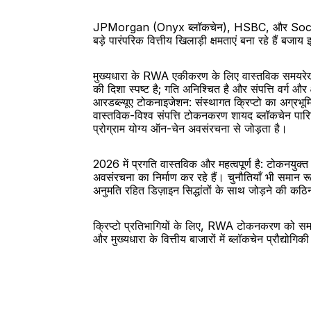
JPMorgan (Onyx ब्लॉकचेन), HSBC, और Societe Gene
बड़े पारंपरिक वित्तीय खिलाड़ी क्षमताएं बना रहे हैं बजाय
मुख्यधारा के RWA एकीकरण के लिए वास्तविक समयरेखा वर्
की दिशा स्पष्ट है; गति अनिश्चित है और संपत्ति वर्ग और क
आरडब्ल्यूए टोकनाइजेशन: संस्थागत क्रिप्टो का अग्रभूम
वास्तविक-विश्व संपत्ति टोकनकरण शायद ब्लॉकचेन पारिस
प्रोग्राम योग्य ऑन-चेन अवसंरचना से जोड़ता है।
2026 में प्रगति वास्तविक और महत्वपूर्ण है: टोकनयुक्त
अवसंरचना का निर्माण कर रहे हैं। चुनौतियाँ भी समान 
अनुमति रहित डिज़ाइन सिद्धांतों के साथ जोड़ने की कठ
क्रिप्टो प्रतिभागियों के लिए, RWA टोकनकरण को समझना म
और मुख्यधारा के वित्तीय बाजारों में ब्लॉकचेन प्रौद्योगि