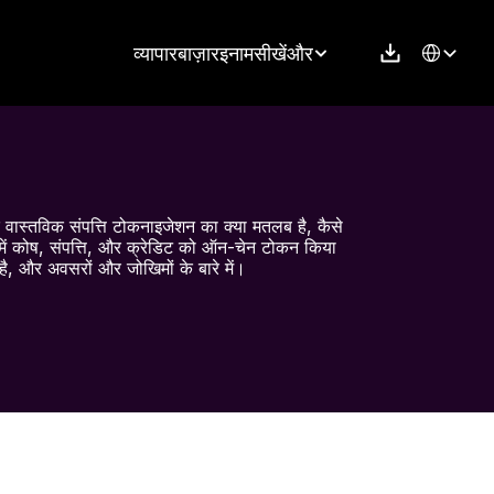
Select Langu
व्यापार
बाज़ार
इनाम
सीखें
और
ि वास्तविक संपत्ति टोकनाइजेशन का क्या मतलब है, कैसे 
ें कोष, संपत्ति, और क्रेडिट को ऑन-चेन टोकन किया 
है, और अवसरों और जोखिमों के बारे में।