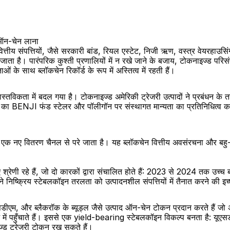
 ऑन-चेन लाना
ीय संपत्तियों, जैसे सरकारी बांड, रियल एस्टेट, निजी ऋण, वस्त्र वेयरहाउसिंग,
ा जाता है। पारंपरिक कुश्ती प्रणालियों में न रखे जाने के बजाय, टोकनाइज्ड परि
ाओं के साथ ब्लॉकचेन रिकॉर्ड के रूप में अस्तित्व में रहती हैं।
विकता में बदल गया है। टोकनाइज्ड अमेरिकी ट्रेजरी उत्पादों ने प्रबंधन के तहत
का BENJI फंड स्टेलर और पॉलीगॉन पर संस्थागत मान्यता का प्रतिनिधित्व 
एक नए वितरण चैनल से परे जाता है। यह ब्लॉकचेन वित्तीय अवसंरचना और बहु-श
्रेणी रहे हैं, जो दो कारकों द्वारा संचालित होते हैं: 2023 से 2024 तक उच्च 
 निष्क्रिय स्टेबलकॉइन तरलता को उत्पादनशील संपत्तियों में तैनात करने की इच्
डीएम, और ब्लैकरॉक के ब्यूड्ल जैसे उत्पाद ऑन-चेन टोकन प्रदान करते हैं जो 
ज में पहुँचाते हैं। इससे एक yield-bearing स्टेबलकॉइन विकल्प बनता है: यू
ज्ड ट्रेजरी टोकन रख सकते हैं।