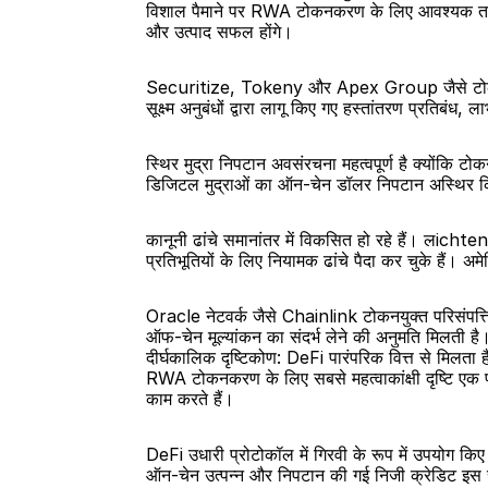
विशाल पैमाने पर RWA टोकनकरण के लिए आवश्यक तकनीक
और उत्पाद सफल होंगे।
Securitize, Tokeny और Apex Group जैसे टोकनकर
सूक्ष्म अनुबंधों द्वारा लागू किए गए हस्तांतरण प्रतिबंध
स्थिर मुद्रा निपटान अवसंरचना महत्वपूर्ण है क्योंकि ट
डिजिटल मुद्राओं का ऑन-चेन डॉलर निपटान अस्थिर क्र
कानूनी ढांचे समानांतर में विकसित हो रहे हैं। ल
प्रतिभूतियों के लिए नियामक ढांचे पैदा कर चुके हैं। अ
Oracle नेटवर्क जैसे Chainlink टोकनयुक्त परिसंपत्तिय
ऑफ-चेन मूल्यांकन का संदर्भ लेने की अनुमति मिलती है
दीर्घकालिक दृष्टिकोण: DeFi पारंपरिक वित्त से मिलता ह
RWA टोकनकरण के लिए सबसे महत्वाकांक्षी दृष्टि एक पूर
काम करते हैं।
DeFi उधारी प्रोटोकॉल में गिरवी के रूप में उपयोग कि
ऑन-चेन उत्पन्न और निपटान की गई निजी क्रेडिट इस संपूर