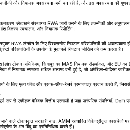
ी और नियामक अवसंरचना अभी बन रही है, और इस अवसंरचना की गुणवत्ता इस ब
ण प्लेटफार्म संस्थागत RWA जारी करने के लिए तकनीकी और अनुपालन अव
, लाभांश वितरण स्वचालन, और नियामक रिपोर्टिंग।
ोकनयुक्त RWA लेनदेन के लिए विश्वसनीय निपटान परिसंपत्तियों की आवश्यकता होती ह
िप्टो परिसंपत्तियों के उपयोग के मुकाबले निपटान जोखिम को कम करता है।
ichtenstein टोकन अधिनियम, सिंगापुर का MAS नियामक सैंडबॉक्स, और EU क
मेरिका में नियामक स्पष्टता अधिक अस्पष्ट बनी हुई है, जो अमेरिका-केंद्रित जार
ों के लिए मूल्य फ़ीड और प्रूफ-ऑफ-रेज़र्व प्रमाणपत्र प्रदान करते हैं, जिससे 
।
ै
्ण रूप से एकीकृत वैश्विक वित्तीय प्रणाली है जहां पारंपरिक संपत्तियाँ, DeFi
ए जाने वाले टोकनकृत सरकारी बांड, AMM-आधारित विकेन्द्रीकृत एक्सचेंजों पर 
्णता के अंत बिंदु का प्रतिनिधित्व करते हैं।