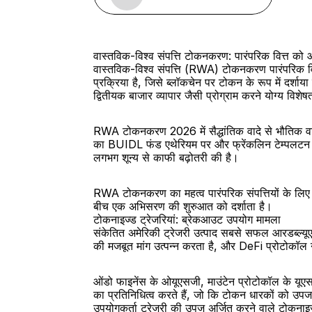
वास्तविक-विश्व संपत्ति टोकनकरण: पारंपरिक वित्त को
वास्तविक-विश्व संपत्ति (RWA) टोकनकरण पारंपरिक वित्त
प्रक्रिया है, जिसे ब्लॉकचेन पर टोकन के रूप में दर्शाय
द्वितीयक बाजार व्यापार जैसी प्रोग्राम करने योग्य विशेषत
RWA टोकनकरण 2026 में सैद्धांतिक वादे से भौतिक वास्त
का BUIDL फंड एथेरियम पर और फ्रेंकलिन टेम्पलटन 
लगभग शून्य से काफी बढ़ोतरी की है।
RWA टोकनकरण का महत्व पारंपरिक संपत्तियों के लिए 
बीच एक अभिसरण की शुरुआत को दर्शाता है।
टोकनाइज्ड ट्रेजरियां: ब्रेकआउट उपयोग मामला
संकेतित अमेरिकी ट्रेजरी उत्पाद सबसे सफल आरडब्ल्यूए श
की मजबूत मांग उत्पन्न करता है, और DeFi प्रोटोकॉल ने
ओंडो फाइनेंस के ओयूएसजी, माउंटेन प्रोटोकॉल के यूएस
का प्रतिनिधित्व करते हैं, जो कि टोकन धारकों को उप
उपयोगकर्ता ट्रेजरी की उपज अर्जित करने वाले टोकनाइ