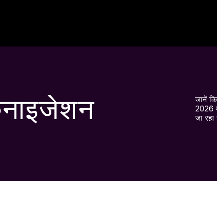
ोकनाइजेशन
जानें क
2026 म
जा रहा 