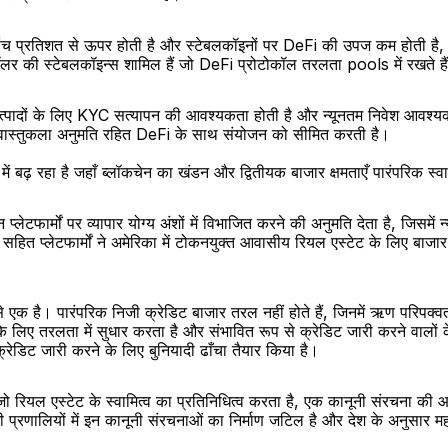
पांच प्रतिशत से ऊपर होती है और स्टेबलकॉइनों पर DeFi की उपज कम होती है, त
 डॉलर की स्टेबलकॉइन्स शामिल हैं जो DeFi प्रोटोकॉल तरलता pools में रखते हैं
उत्पादों के लिए KYC सत्यापन की आवश्यकता होती है और न्यूनतम निवेश आवश्यकता
 वास्तुकला अनुमति रहित DeFi के साथ संयोजन को सीमित करती है।
में बढ़ रहा है जहाँ ब्लॉकचेन का खंडन और द्वितीयक बाजार क्षमताएँ पारंपरिक स
प्लेटफार्मों पर व्यापार योग्य अंशों में विभाजित करने की अनुमति देता है, जिसमें
त प्लेटफार्मों ने अमेरिका में टोकनयुक्त आवासीय रियल एस्टेट के लिए बाजा
 से एक है। पारंपरिक निजी क्रेडिट बाजार तरल नहीं होते हैं, जिनमें ऋण परिपक
ों के लिए तरलता में सुधार करता है और संभावित रूप से क्रेडिट जारी करने वाल
्रेडिट जारी करने के लिए बुनियादी ढाँचा तैयार किया है।
न जो रियल एस्टेट के स्वामित्व का प्रतिनिधित्व करता है, एक कानूनी संरचना की आ
ी प्रणालियों में इन कानूनी संरचनाओं का निर्माण जटिल है और देश के अनुसार महत्