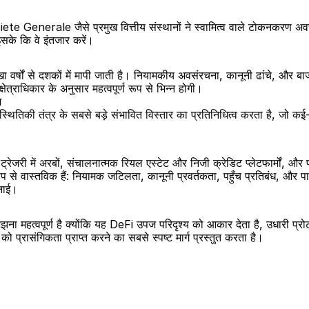
rale जैसे प्रमुख वित्तीय संस्थानों ने स्वामित्व वाले टोकनकरण अवसंरचन
 इसके कि वे इंतजार करें।
षों से दशकों में मापी जाती है। नियामकीय अवसंरचना, कानूनी ढांचे, और बाजार स
्षेत्राधिकार के अनुसार महत्वपूर्ण रूप से भिन्न होगी।
ि
्थितिकी तंत्र के सबसे बड़े संभावित विस्तार का प्रतिनिधित्व करता है, जो क
 ट्रेजरी में अरबों, संचालनात्मक रियल एस्टेट और निजी क्रेडिट प्लेटफार्मों, औ
रूप से वास्तविक हैं: नियामक जटिलता, कानूनी प्रवर्तकता, पहुँच प्रतिबंध, और
िनाई।
हत्वपूर्ण है क्योंकि यह DeFi उपज परिदृश्य को आकार देता है, उधारी प्रोटोकॉल
की को प्रासंगिकता प्राप्त करने का सबसे स्पष्ट मार्ग प्रस्तुत करता है।