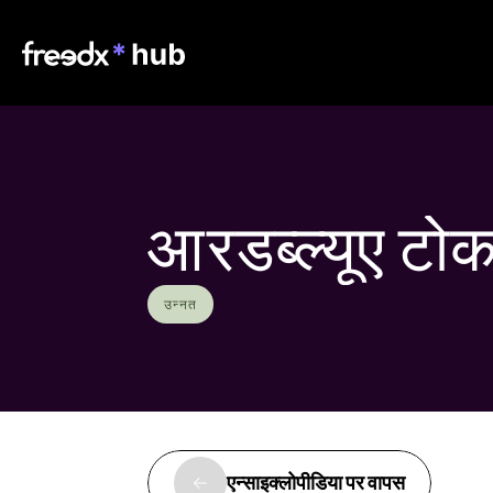
आरडब्ल्यूए ट
उन्नत
एन्साइक्लोपीडिया पर वापस