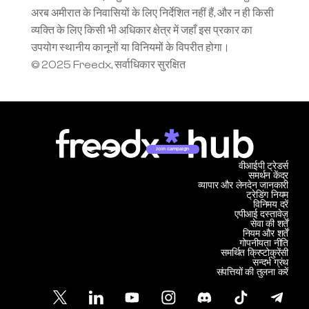
अरब अमीरात के निवासियों के लिए निर्देशित नहीं हैं, और न ही किसी 
व्यक्ति के लिए किसी भी अधिकार क्षेत्र में जहाँ इस प्रकार का 
उपयोग स्थानीय कानूनों या विनियमों के विपरीत होगा।
© 2025 Freedx, सर्वाधिकार सुरक्षित
Join campaign
वीआईपी ट्रेडर्स
समर्थन केंद्र
व्यापार और लेनदेन जानकारी
ट्रेडिंग नियम
विनिमय दरें
एपीआई दस्तावेज़
सेवा की शर्तें
नियम और शर्तें
गोपनीयता नीति
समर्थित क्रिप्टोकुरेंसी
सन्दर्भ ग्रंथ
संपत्तियों की तुलना करें