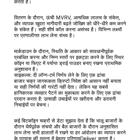
करता है।
वितरण के दौरान, ऊंची MVRV, अत्यधिक लालच के संकेत, 
और व्यापक खुदरा भागीदारी बढ़ते जोखिम को धीरे-धीरे कम करने 
के संकेत हैं। सही शीर्ष कॉल करना असंभव है। विभिन्न लक्ष्यों 
पर प्रणालीगत लाभ लेना संभव है।
मार्कडाउन के दौरान, स्थिति के आकार को सावधानीपूर्वक 
प्रबंधित करना और निम्न स्तरों पर इकट्ठा करने के लिए स्थिर 
कॉइन या फिएट में पर्याप्त ड्राई पाउडर बनाए रखना प्राथमिक 
अनुशासन है।
साइकल्स: दी लॉन्ग-टर्म निर्णय लेने के लिए एक ढांचा
बाजार चक्र जागरूकता क्रिप्टो निवेश को आसान नहीं बनाता 
या सही निर्णयों की गारंटी नहीं देता। लेकिन यह सबसे 
हानिकारक व्यवहार पैटर्न का मुकाबला करने के लिए एक ढांचा 
प्रदान करता है: उत्साही उचाईयों पर खरीदना और डरावनी 
निचाईयों पर बेचना।
कई बिटकॉइन चक्रों से डेटा सुझाव देता है कि भालू बाजारों के 
दौरान धैर्यपूर्वक संचयो और बैल बाजारों के दौरान अनुशासित 
लाभ लेना सभी हालातों में रखने या हर आंदोलन का व्यापार करने 
के प्रयास की तुलना में बेहतर परिणामDeliver करता है।