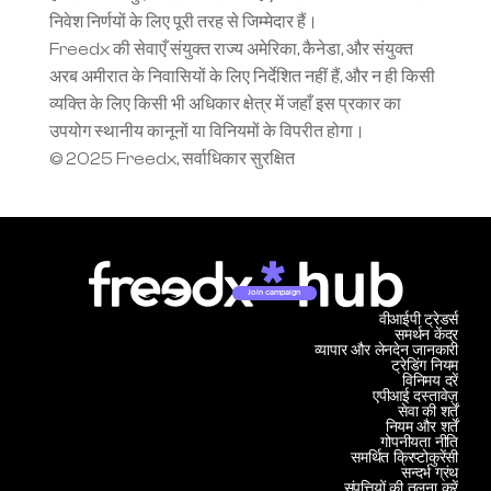
निवेश निर्णयों के लिए पूरी तरह से जिम्मेदार हैं।
Freedx की सेवाएँ संयुक्त राज्य अमेरिका, कैनेडा, और संयुक्त 
अरब अमीरात के निवासियों के लिए निर्देशित नहीं हैं, और न ही किसी 
व्यक्ति के लिए किसी भी अधिकार क्षेत्र में जहाँ इस प्रकार का 
उपयोग स्थानीय कानूनों या विनियमों के विपरीत होगा।
© 2025 Freedx, सर्वाधिकार सुरक्षित
Join campaign
वीआईपी ट्रेडर्स
समर्थन केंद्र
व्यापार और लेनदेन जानकारी
ट्रेडिंग नियम
विनिमय दरें
एपीआई दस्तावेज़
सेवा की शर्तें
नियम और शर्तें
गोपनीयता नीति
समर्थित क्रिप्टोकुरेंसी
सन्दर्भ ग्रंथ
संपत्तियों की तुलना करें