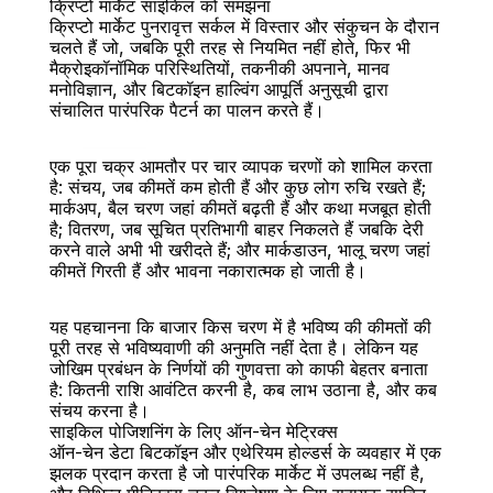
क्रिप्टो मार्केट साइकिल को समझना
क्रिप्टो मार्केट पुनरावृत्त सर्कल में विस्तार और संकुचन के दौरान 
चलते हैं जो, जबकि पूरी तरह से नियमित नहीं होते, फिर भी 
मैक्रोइकॉनॉमिक परिस्थितियों, तकनीकी अपनाने, मानव 
मनोविज्ञान, और बिटकॉइन हाल्विंग आपूर्ति अनुसूची द्वारा 
संचालित पारंपरिक पैटर्न का पालन करते हैं।
बैक
एक पूरा चक्र आमतौर पर चार व्यापक चरणों को शामिल करता 
है: संचय, जब कीमतें कम होती हैं और कुछ लोग रुचि रखते हैं; 
मार्कअप, बैल चरण जहां कीमतें बढ़ती हैं और कथा मजबूत होती 
है; वितरण, जब सूचित प्रतिभागी बाहर निकलते हैं जबकि देरी 
करने वाले अभी भी खरीदते हैं; और मार्कडाउन, भालू चरण जहां 
कीमतें गिरती हैं और भावना नकारात्मक हो जाती है।
यह पहचानना कि बाजार किस चरण में है भविष्य की कीमतों की 
पूरी तरह से भविष्यवाणी की अनुमति नहीं देता है। लेकिन यह 
जोखिम प्रबंधन के निर्णयों की गुणवत्ता को काफी बेहतर बनाता 
है: कितनी राशि आवंटित करनी है, कब लाभ उठाना है, और कब 
संचय करना है।
साइकिल पोजिशनिंग के लिए ऑन-चेन मेट्रिक्स
ऑन-चेन डेटा बिटकॉइन और एथेरियम होल्डर्स के व्यवहार में एक 
झलक प्रदान करता है जो पारंपरिक मार्केट में उपलब्ध नहीं है, 