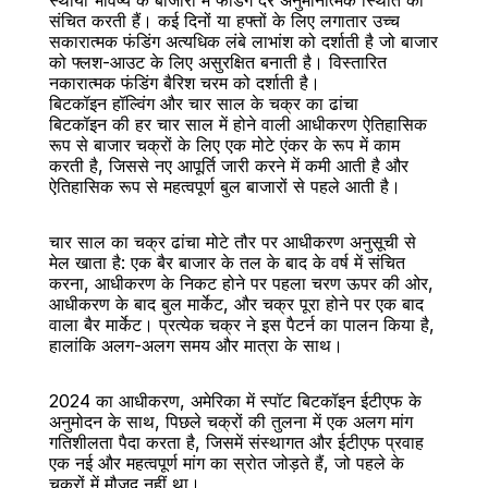
स्थायी भविष्य के बाजारों में फंडिंग दरें अनुमानात्मक स्थिति को 
संचित करती हैं। कई दिनों या हफ्तों के लिए लगातार उच्च 
सकारात्मक फंडिंग अत्यधिक लंबे लाभांश को दर्शाती है जो बाजार 
को फ्लश-आउट के लिए असुरक्षित बनाती है। विस्तारित 
नकारात्मक फंडिंग बैरिश चरम को दर्शाती है।
बिटकॉइन हॉल्विंग और चार साल के चक्र का ढांचा
बिटकॉइन की हर चार साल में होने वाली आधीकरण ऐतिहासिक 
रूप से बाजार चक्रों के लिए एक मोटे एंकर के रूप में काम 
करती है, जिससे नए आपूर्ति जारी करने में कमी आती है और 
ऐतिहासिक रूप से महत्वपूर्ण बुल बाजारों से पहले आती है।
चार साल का चक्र ढांचा मोटे तौर पर आधीकरण अनुसूची से 
मेल खाता है: एक बैर बाजार के तल के बाद के वर्ष में संचित 
करना, आधीकरण के निकट होने पर पहला चरण ऊपर की ओर, 
आधीकरण के बाद बुल मार्केट, और चक्र पूरा होने पर एक बाद 
वाला बैर मार्केट। प्रत्येक चक्र ने इस पैटर्न का पालन किया है, 
हालांकि अलग-अलग समय और मात्रा के साथ।
2024 का आधीकरण, अमेरिका में स्पॉट बिटकॉइन ईटीएफ के 
अनुमोदन के साथ, पिछले चक्रों की तुलना में एक अलग मांग 
गतिशीलता पैदा करता है, जिसमें संस्थागत और ईटीएफ प्रवाह 
एक नई और महत्वपूर्ण मांग का स्रोत जोड़ते हैं, जो पहले के 
चक्रों में मौजूद नहीं था।