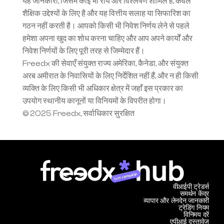
यह जानकारी, जिसमें कोई भी राय और विश्लेषण शामिल हैं, केवल 
शैक्षिक उद्देश्यों के लिए है और यह वित्तीय सलाह या सिफारिश का 
गठन नहीं करती है। आपको किसी भी निवेश निर्णय लेने से पहले 
हमेशा अपना खुद का शोध करना चाहिए और आप अपने कार्यों और 
निवेश निर्णयों के लिए पूरी तरह से जिम्मेदार हैं।
Freedx की सेवाएँ संयुक्त राज्य अमेरिका, कैनेडा, और संयुक्त 
अरब अमीरात के निवासियों के लिए निर्देशित नहीं हैं, और न ही किसी 
व्यक्ति के लिए किसी भी अधिकार क्षेत्र में जहाँ इस प्रकार का 
उपयोग स्थानीय कानूनों या विनियमों के विपरीत होगा।
© 2025 Freedx, सर्वाधिकार सुरक्षित
Join campaign
वीआईपी ट्रेडर्स
समर्थन केंद्र
व्यापार और लेनदेन जानकारी
ट्रेडिंग नियम
विनिमय दरें
एपीआई दस्तावेज़