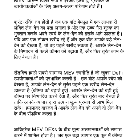
MEV विभिन्न विशेष रूपों में प्रकट होता है, प्रत्येक के 
उपयोगकर्ताओं के लिए अलग-अलग परिणाम होते हैं।
फ्रंट-रनिंग तब होती है जब एक बॉट मेमपूल में एक लाभकारी 
लंबित लेन-देन का पता लगाता है और एक उच्च गैस शुल्क का 
भुगतान करके अपने स्वयं के लेन-देन को इसके आगे डालता है। 
यदि आप एक टोकन खरीद रहे हैं और एक बॉट आपके बड़े लेन-
देन को देखता है, तो वह पहले खरीद सकता है, आपके लेन-देन 
के निष्पादन से पहले कीमत को बढ़ाता है, और फिर तुरंत लाभ के 
लिए बेचता है।
सैंडविच हमले सबसे सामान्य MEV रणनीति है जो खुदरा DeFi 
उपयोगकर्ताओं को प्रभावित करती है। एक बॉट आपके स्वैप को 
देखता है, आपके लेन-देन से तुरंत पहले एक खरीद लेन-देन 
डालता है (कीमत को बढ़ाते हुए), आपके लेन-देन को बढ़ी हुई 
कीमत पर निष्पादित करने देता है, और फिर तुरंत बाद बेचता है 
ताकि आपके व्यापार द्वारा उत्पन्न मूल्य प्रभाव से लाभ मिल 
सके। हमलावर वास्तव में आपके लेन-देन को अपने दो लेन-देन 
के बीच सैंडविच करता है।
आर्बिट्रेज MEV DEXs के बीच मूल्य असमानताओं को समाप्त 
करने में शामिल होता है। जब एक बड़ा व्यापार एक पूल में कीमत 