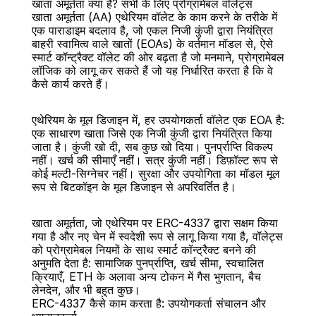
खाता अमूर्तता क्या है? सभी के लिए प्रोग्रामेबल वॉलेट्स
खाता अमूर्तता (AA) एथेरियम वॉलेट के काम करने के तरीके में 
एक पाराडाइम बदलाव है, जो एकल निजी कुंजी द्वारा नियंत्रित 
बाहरी स्वामित्व वाले खातों (EOAs) के वर्तमान मॉडल से, ऐसे 
स्मार्ट कॉन्ट्रैक्ट वॉलेट की ओर बढ़ता है जो मनमाने, प्रोग्रामेबल 
लॉजिक को लागू कर सकते हैं जो यह निर्धारित करता है कि वे 
बैक
कैसे कार्य करते हैं।
एथेरियम के मूल डिजाइन में, हर उपयोगकर्ता वॉलेट एक EOA है: 
एक साधारण खाता जिसे एक निजी कुंजी द्वारा नियंत्रित किया 
जाता है। कुंजी खो दी, सब कुछ खो दिया। पुनर्प्राप्ति विकल्प 
नहीं। खर्च की सीमाएँ नहीं। सत्र कुंजी नहीं। डिफ़ॉल्ट रूप से 
कोई मल्टी-सिग्नेचर नहीं। सुरक्षा और उपयोगिता का मॉडल मूल 
रूप से बिटकॉइन के मूल डिजाइन से अपरिवर्तित है।
खाता अमूर्तता, जो एथेरियम पर ERC-4337 द्वारा सक्षम किया 
गया है और नए चेन में स्वदेशी रूप से लागू किया गया है, वॉलेट्स 
को प्रोग्रामेबल नियमों के साथ स्मार्ट कॉन्ट्रैक्ट बनने की 
अनुमति देता है: सामाजिक पुनर्प्राप्ति, खर्च सीमा, स्वचालित 
क्रियाएँ, ETH के अलावा अन्य टोकन में गैस भुगतान, बैच 
लेनदेन, और भी बहुत कुछ।
ERC-4337 कैसे काम करता है: उपयोगकर्ता संचालन और 