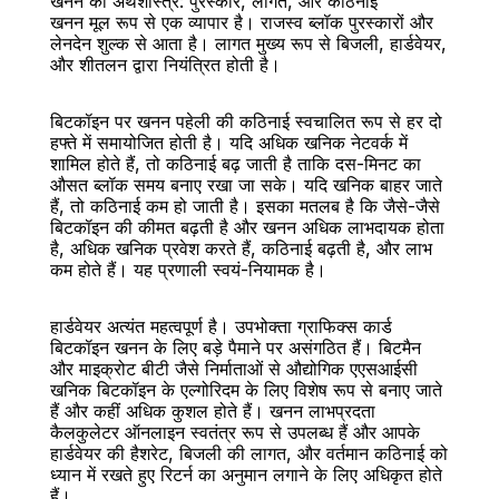
खनन की अर्थशास्त्र: पुरस्कार, लागत, और कठिनाई
खनन मूल रूप से एक व्यापार है। राजस्व ब्लॉक पुरस्कारों और 
लेनदेन शुल्क से आता है। लागत मुख्य रूप से बिजली, हार्डवेयर, 
और शीतलन द्वारा नियंत्रित होती है।
बिटकॉइन पर खनन पहेली की कठिनाई स्वचालित रूप से हर दो 
हफ्ते में समायोजित होती है। यदि अधिक खनिक नेटवर्क में 
शामिल होते हैं, तो कठिनाई बढ़ जाती है ताकि दस-मिनट का 
औसत ब्लॉक समय बनाए रखा जा सके। यदि खनिक बाहर जाते 
हैं, तो कठिनाई कम हो जाती है। इसका मतलब है कि जैसे-जैसे 
बिटकॉइन की कीमत बढ़ती है और खनन अधिक लाभदायक होता 
है, अधिक खनिक प्रवेश करते हैं, कठिनाई बढ़ती है, और लाभ 
कम होते हैं। यह प्रणाली स्वयं-नियामक है।
हार्डवेयर अत्यंत महत्वपूर्ण है। उपभोक्ता ग्राफिक्स कार्ड 
बिटकॉइन खनन के लिए बड़े पैमाने पर असंगठित हैं। बिटमैन 
और माइक्रोट बीटी जैसे निर्माताओं से औद्योगिक एएसआईसी 
खनिक बिटकॉइन के एल्गोरिदम के लिए विशेष रूप से बनाए जाते 
हैं और कहीं अधिक कुशल होते हैं। खनन लाभप्रदता 
कैलकुलेटर ऑनलाइन स्वतंत्र रूप से उपलब्ध हैं और आपके 
हार्डवेयर की हैशरेट, बिजली की लागत, और वर्तमान कठिनाई को 
ध्यान में रखते हुए रिटर्न का अनुमान लगाने के लिए अधिकृत होते 
हैं।