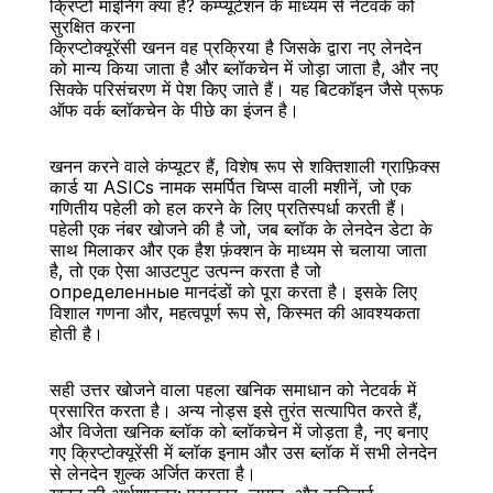
क्रिप्टो माइनिंग क्या है? कम्प्यूटेशन के माध्यम से नेटवर्क को 
सुरक्षित करना
क्रिप्टोक्यूरेंसी खनन वह प्रक्रिया है जिसके द्वारा नए लेनदेन 
को मान्य किया जाता है और ब्लॉकचेन में जोड़ा जाता है, और नए 
सिक्के परिसंचरण में पेश किए जाते हैं। यह बिटकॉइन जैसे प्रूफ 
ऑफ वर्क ब्लॉकचेन के पीछे का इंजन है।
बैक
खनन करने वाले कंप्यूटर हैं, विशेष रूप से शक्तिशाली ग्राफ़िक्स 
कार्ड या ASICs नामक समर्पित चिप्स वाली मशीनें, जो एक 
गणितीय पहेली को हल करने के लिए प्रतिस्पर्धा करती हैं। 
पहेली एक नंबर खोजने की है जो, जब ब्लॉक के लेनदेन डेटा के 
साथ मिलाकर और एक हैश फ़ंक्शन के माध्यम से चलाया जाता 
है, तो एक ऐसा आउटपुट उत्पन्न करता है जो 
определенные मानदंडों को पूरा करता है। इसके लिए 
विशाल गणना और, महत्वपूर्ण रूप से, किस्मत की आवश्यकता 
होती है।
सही उत्तर खोजने वाला पहला खनिक समाधान को नेटवर्क में 
प्रसारित करता है। अन्य नोड्स इसे तुरंत सत्यापित करते हैं, 
और विजेता खनिक ब्लॉक को ब्लॉकचेन में जोड़ता है, नए बनाए 
गए क्रिप्टोक्यूरेंसी में ब्लॉक इनाम और उस ब्लॉक में सभी लेनदेन 
से लेनदेन शुल्क अर्जित करता है।