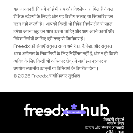
यह जानकारी, जिसमें कोई भी राय और विश्लेषण शामिल हैं, केवल 
शैक्षिक उद्देश्यों के लिए है और यह वित्तीय सलाह या सिफारिश का 
गठन नहीं करती है। आपको किसी भी निवेश निर्णय लेने से पहले 
हमेशा अपना खुद का शोध करना चाहिए और आप अपने कार्यों और 
निवेश निर्णयों के लिए पूरी तरह से जिम्मेदार हैं।
Freedx की सेवाएँ संयुक्त राज्य अमेरिका, कैनेडा, और संयुक्त 
अरब अमीरात के निवासियों के लिए निर्देशित नहीं हैं, और न ही किसी 
व्यक्ति के लिए किसी भी अधिकार क्षेत्र में जहाँ इस प्रकार का 
उपयोग स्थानीय कानूनों या विनियमों के विपरीत होगा।
© 2025 Freedx, सर्वाधिकार सुरक्षित
Join campaign
वीआईपी ट्रेडर्स
समर्थन केंद्र
व्यापार और लेनदेन जानकारी
ट्रेडिंग नियम