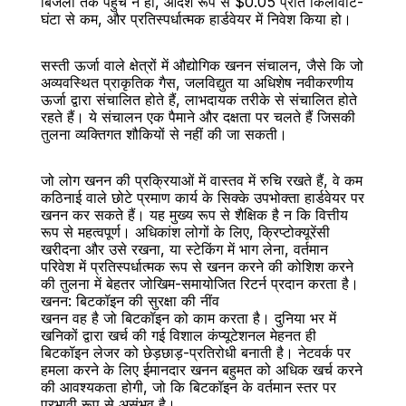
बिजली तक पहुंच न हो, आदर्श रूप से $0.05 प्रति किलोवाट-
घंटा से कम, और प्रतिस्पर्धात्मक हार्डवेयर में निवेश किया हो।
सस्ती ऊर्जा वाले क्षेत्रों में औद्योगिक खनन संचालन, जैसे कि जो 
अव्यवस्थित प्राकृतिक गैस, जलविद्युत या अधिशेष नवीकरणीय 
ऊर्जा द्वारा संचालित होते हैं, लाभदायक तरीके से संचालित होते 
रहते हैं। ये संचालन एक पैमाने और दक्षता पर चलते हैं जिसकी 
तुलना व्यक्तिगत शौकियों से नहीं की जा सकती।
जो लोग खनन की प्रक्रियाओं में वास्तव में रुचि रखते हैं, वे कम 
कठिनाई वाले छोटे प्रमाण कार्य के सिक्के उपभोक्ता हार्डवेयर पर 
खनन कर सकते हैं। यह मुख्य रूप से शैक्षिक है न कि वित्तीय 
रूप से महत्वपूर्ण। अधिकांश लोगों के लिए, क्रिप्टोक्यूरेंसी 
खरीदना और उसे रखना, या स्टेकिंग में भाग लेना, वर्तमान 
परिवेश में प्रतिस्पर्धात्मक रूप से खनन करने की कोशिश करने 
की तुलना में बेहतर जोखिम-समायोजित रिटर्न प्रदान करता है।
खनन: बिटकॉइन की सुरक्षा की नींव
खनन वह है जो बिटकॉइन को काम करता है। दुनिया भर में 
खनिकों द्वारा खर्च की गई विशाल कंप्यूटेशनल मेहनत ही 
बिटकॉइन लेजर को छेड़छाड़-प्रतिरोधी बनाती है। नेटवर्क पर 
हमला करने के लिए ईमानदार खनन बहुमत को अधिक खर्च करने 
की आवश्यकता होगी, जो कि बिटकॉइन के वर्तमान स्तर पर 
प्रभावी रूप से असंभव है।