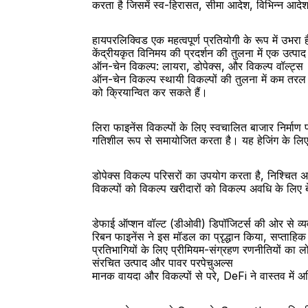
करता है जिसमें स्व-हिरासत, सीमा आदेश, विभिन्न आद
हायपरलिक्विड एक महत्वपूर्ण प्रतियोगी के रूप में उभर
केंद्रीयकृत विनिमय की प्रदर्शन की तुलना में एक उत्प
ऑन-चेन विकल्प: लायरा, डोपेक्स, और विकल्प वॉल्ट्स
ऑन-चेन विकल्प स्थायी विकल्पों की तुलना में कम तरल औ
को क्रियान्वित कर सकते हैं।
लिरा फाइनेंस विकल्पों के लिए स्वचालित बाजार निर्माण
गतिशील रूप से समायोजित करता है। यह हेजिंग के लिए स
डोपेक्स विकल्प परिसरों का उपयोग करता है, निश्चित अव
विकल्पों को विकल्प खरीदारों को विकल्प अवधि के लिए 
डेफाई ऑप्शन वॉल्ट (डीओवी) डिपॉजिटर्स की ओर से व्य
रिबन फाइनेंस ने इस मॉडल का प्रृद्धान किया, सप्ताहिक 
प्रतिभागियों के लिए प्रीमियम-संग्रहण रणनीतियों का लो
संरचित उत्पाद और पावर परपेचुअल्स
मानक वायदा और विकल्पों से परे, DeFi ने वास्तव में अभि