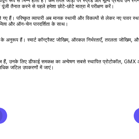
ूर्ण रूप से भिन्न होती है। कम तरल जोड़ों पर स्प्रेड और मूल्य प्रभाव उन रणनीत
ूंजी तैनात करने से पहले हमेशा छोटे-छोटे मात्रा में परीक्षण करें।
 चले गए हैं। परिष्कृत व्यापारी अब मानक स्थायी और विकल्पों से लेकर नए पावर स
वामित्व और ऑन-चेन पारदर्शिता के साथ।
अनुरूप हैं। स्मार्ट कॉन्ट्रैक्ट जोखिम, ऑरकल निर्भरताएँ, तरलता जोखिम, औ
थ सहज हैं, उनके लिए डीफाई समकक्ष का अन्वेषण सबसे स्थापित प्रोटोकॉल, GMX
 अधिक जटिल उपकरणों में जाएं।