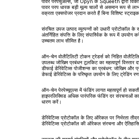
पावर परपेचुअल्स, जो Opyn के Squeeth द्वारा विकसित 
पावर परप धारक बड़ी मूल्य चालों से असमान रूप से लाभ अर्
वक्रता एक्सपोजर प्रदान करते हैं बिना विशिष्ट स्ट्रा
संरचित उपज उत्पाद व्युत्पन्नों को उधारी प्रोटोकॉल क
अंतर्निहित संपत्ति के लिए संपार्श्विक के रूप में उपयो
उच्चतम लाभ सीमित है।
ऑन-चेन वोलैटिलिटी टोकन ट्रेडर्स को निहित वोलैटिलिटी 
उपलब्ध जोखिम प्रबंधन टूलकिट का महत्वपूर्ण विस्तार दर्श
डीफाई डेरिवेटिव्स पोजीशन्स का प्रबंधन: जोखिम और प
डेफाई डेरिवेटिव्स के परिष्कृत उपयोग के लिए ट्रेडिंग
ऑन-चेन पेरपेच्यूएल्स में फंडिंग लागत महत्वपूर्ण हो
हाइपरलिक्विड अधिक पारंपरिक फंडिंग दर संरचनाओं क
धारण करें।
डेरिवेटिव्स प्रोटोकॉल के लिए ऑरेकल पर निर्भरता तीव्
डेरिवेटिव्स प्रोटोकॉल की ऑरेकल संरचना और ऐतिहासिक व