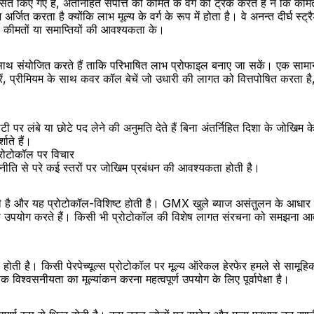
किए गए हैं, अंतर्निहित संपत्ति की कीमत के वर्ग को ट्रैक करते हैं न कि की
जित करता है क्योंकि लाभ मूल्य के वर्ग के रूप में होता है। वे अनन्त दीर्घ स्ट्
इक कीमतों या समाप्तियों की आवश्यकता के।
े साथ संयोजित करते हैं ताकि परिभाषित लाभ प्रोफाइल बनाए जा सकें। एक सामान्
ग करें, प्रीमियम के साथ कवर कॉल बेचें जो उधारी की लागत को वित्तपोषित करता है
पर लंबे या छोटे पद लेने की अनुमति देते हैं बिना अंतर्निहित दिशा के जोखिम के
ाते हैं।
्रोटोकॉल पर विचार
 रणनीति से परे कई स्तरों पर जोखिम प्रबंधन की आवश्यकता होती है।
 सकती है और यह प्रोटोकॉल-विशिष्ट होती है। GMX खुले ब्याज असंतुलन के आधार
ा उपयोग करते हैं। किसी भी प्रोटोकॉल की विशेष लागत संरचना को समझना आ
र होती है। किसी पेरपेच्यूल्स प्रोटोकॉल पर मूल्य ऑरेकल हेरफेर हमले से सामूहि
िश्वसनीयता का मूल्यांकन करना महत्वपूर्ण उपयोग के लिए पूर्वापेक्षा है।