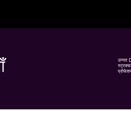
ाँ
उन्नत D
स्ट्रक्
प्रोफेश