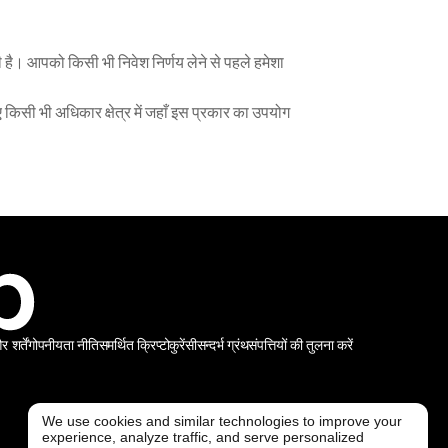
 है। आपको किसी भी निवेश निर्णय लेने से पहले हमेशा 
ए किसी भी अधिकार क्षेत्र में जहाँ इस प्रकार का उपयोग 
शर्तें
गोपनीयता नीति
समर्थित क्रिप्टोकुरेंसी
सन्दर्भ ग्रंथ
संपत्तियों की तुलना करें
We use cookies and similar technologies to improve your
experience, analyze traffic, and serve personalized
@ Freedx 2026