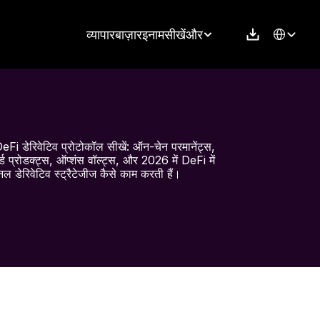
Select Langu
व्यापार
बाज़ार
इनाम
सीखें
और
eFi डेरिवेटिव प्रोटोकॉल सीखें: ऑन-चेन परमानेंट्स, 
चर्ड प्रोडक्ट्स, ऑप्शंस वॉल्ट्स, और 2026 में DeFi में 
नल डेरिवेटिव स्ट्रैटेजीज कैसे काम करती हैं।