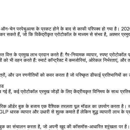
ऑन-चेन परपेचुअल्स के प्रकट होने के बाद से काफी परिपक्व हो गया है। 2026 में,
र सकते हैं, जो कि विकेंद्रीकृत प्रोटोकॉल के माध्यम से संभव है, अक्सर प्रमुख पर
त वित्त के प्रमुख लाभ प्रदान करते हैं: गैर-नियामक व्यापार, स्पष्ट प्रोटोकॉल 
ं को भी वहन करते हैं: स्मार्ट कॉन्ट्रैक्ट में कमजोरियां, ओरेकल निर्भरताएं, 
त्रों, और उन रणनीतियों को कवर करता है जो परिष्कृत डीफाई प्रतिभागियों का
िड
च गई हैं, कई प्रोटोकॉल प्रमुख जोड़ों के लिए केंद्रीयकृत विनिमय के साथ प्रतिस
क ऑर्डर बुक के बजाय एक वैश्विक तरलता पूल मॉडल का उपयोग करता है। व्याप
। GLP धारक व्यापार और उधारी से शुल्क कमाते हैं लेकिन शुद्ध व्यापारी लाभ के
का संचालन करता है, जो अपनी खुद की कॉसमॉस-आधारित श्रृंखला पर है। यह