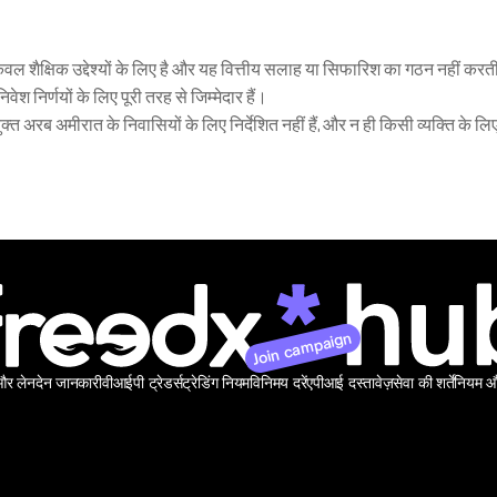
ेवल शैक्षिक उद्देश्यों के लिए है और यह वित्तीय सलाह या सिफारिश का गठन नहीं करती
 निर्णयों के लिए पूरी तरह से जिम्मेदार हैं।
्त अरब अमीरात के निवासियों के लिए निर्देशित नहीं हैं, और न ही किसी व्यक्ति के लि
Join campaign
 और लेनदेन जानकारी
वीआईपी ट्रेडर्स
ट्रेडिंग नियम
विनिमय दरें
एपीआई दस्तावेज़
सेवा की शर्तें
नियम और 