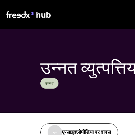
उन्नत व्युत्पत्तिय
उन्नत
एन्साइक्लोपीडिया पर वापस