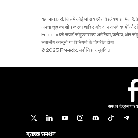
यह जानकारी, जिसमें कोई भी राय और विश्लेषण शामिल हैं, क
अपना खुद का शोध करना चाहिए और आप अपने कार्यों और निवेश
Freedx की सेवाएँ संयुक्त राज्य अमेरिका, कैनेडा, और संयुक
स्थानीय कानूनों या विनियमों के विपरीत होगा।
© 2025 Freedx, सर्वाधिकार सुरक्षित
समर्थन केंद्र
व्यापार
ग्राहक समर्थन