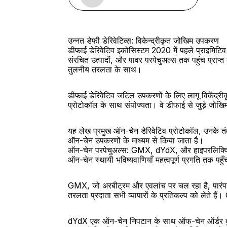
उन्नत डेफी डेरिवेटिव्स: विकेन्द्रीकृत जोखिम उपकरण
डीफाई डेरिवेटिव इकोसिस्टम 2020 में पहले प्राइमिटिव 
संरचित उत्पादों, और पावर परपेचुअल्स तक पहुंच प्राप्त क
तुलनीय तरलता के साथ।
डीफाई डेरिवेटिव जटिल उपकरणों के लिए लागू विकेंद्रीकृ
प्रोटोकॉल के साथ संयोज्यता। वे डीफाई से जुड़े जोखिमो
यह लेख प्रमुख ऑन-चेन डेरिवेटिव प्रोटोकॉल, उनके तं
ऑन-चेन उपकरणों के माध्यम से किया जाता है।
ऑन-चेन परपेचुअल्स: GMX, dYdX, और हाइपरलिक्व
ऑन-चेन स्थायी भविष्यवाणियाँ महत्वपूर्ण प्रगति तक पहुँ
GMX, जो अरबीट्रम और एवलांच पर चल रहा है, पारंपरि
तरलता प्रदाता सभी व्यापारों के प्रतिकल्प को लेते हैं
dYdX एक ऑन-चेन निपटान के साथ ऑफ-चेन ऑर्डर बुक 