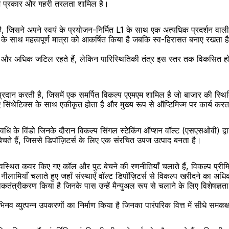
ेश प्रकार और गहरी तरलता शामिल है।
ा है, जिसने अपने स्वयं के प्रयोजन-निर्मित L1 के साथ एक अत्यधिक प्रदर्शन वा
ाद के साथ महत्वपूर्ण मात्रा को आकर्षित किया है जबकि स्व-हिरासत बनाए रखता ह
र अधिक जटिल रहते हैं, लेकिन पारिस्थितिकी तंत्र इस स्तर तक विकसित हो चुका 
 प्रदान करती है, जिसमें एक समर्पित विकल्प एएमएम शामिल है जो बाजार की स्थित
िंथेटिक्स के साथ एकीकृत होता है और मुख्य रूप से ऑप्टिमिज्म पर कार्य करत
धि के विंडो जिनके दौरान विकल्प सिंगल स्टेकिंग ऑप्शन वॉल्ट (एसएसओवी) द्वार
बेचते हैं, जिससे डिपॉज़िटर्स के लिए एक संरचित उपज उत्पाद बनता है।
वस्थित कवर किए गए कॉल और पुट बेचने की रणनीतियाँ चलाते हैं, विकल्प प्रीमि
नीलामियाँ चलाते हुए जहाँ संस्थाएँ वॉल्ट डिपॉज़िटर्स से विकल्प खरीदने का अधिक
कतंत्रीकरण किया है जिनके पास उन्हें मैन्युअल रूप से चलाने के लिए विशेषज्ञता
नव व्युत्पन्न उपकरणों का निर्माण किया है जिनका पारंपरिक वित्त में सीधे समकक्ष