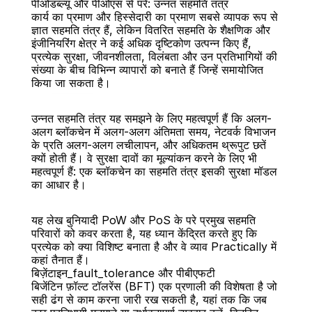
पीओडब्ल्यू और पीओएस से परे: उन्नत सहमति तंत्र
कार्य का प्रमाण और हिस्सेदारी का प्रमाण सबसे व्यापक रूप से 
ज्ञात सहमति तंत्र हैं, लेकिन वितरित सहमति के शैक्षणिक और 
इंजीनियरिंग क्षेत्र ने कई अधिक दृष्टिकोण उत्पन्न किए हैं, 
प्रत्येक सुरक्षा, जीवनशीलता, विलंबता और उन प्रतिभागियों की 
संख्या के बीच विभिन्न व्यापारों को बनाते हैं जिन्हें समायोजित 
बैक
किया जा सकता है।
उन्नत सहमति तंत्र यह समझने के लिए महत्वपूर्ण हैं कि अलग-
अलग ब्लॉकचेन में अलग-अलग अंतिमता समय, नेटवर्क विभाजन 
के प्रति अलग-अलग लचीलापन, और अधिकतम थ्रूपुट छतें 
क्यों होती हैं। वे सुरक्षा दावों का मूल्यांकन करने के लिए भी 
महत्वपूर्ण हैं: एक ब्लॉकचेन का सहमति तंत्र इसकी सुरक्षा मॉडल 
का आधार है।
यह लेख बुनियादी PoW और PoS के परे प्रमुख सहमति 
परिवारों को कवर करता है, यह ध्यान केंद्रित करते हुए कि 
प्रत्येक को क्या विशिष्ट बनाता है और वे व्याव Practically में 
कहां तैनात हैं।
बिज़ेंटाइन_fault_tolerance और पीबीएफटी
बिजेंटिन फ़ॉल्ट टॉलरेंस (BFT) एक प्रणाली की विशेषता है जो 
सही ढंग से काम करना जारी रख सकती है, यहां तक कि जब 