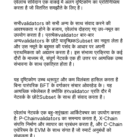
एवेलांच संविदान एक वाकई में अलग दृष्टिकोण का प्रतिनिधित्व 
करता है जो वितरित समझौते के लिए है।
सभीvalidators को सभी अन्य के साथ संवाद करने की 
आवश्यकता न होने के बजाय, एवेलांच दोहराए गए उप-नमून का 
उपयोग करता है। प्रत्येकvalidator बार-बार 
अन्यvalidators के छोटे यादृच्छिकSubset का नमूना लेता है 
और उस नमूने के बहुमत की पसंद के आधार पर अपनी 
प्राथमिकता को अद्यतन करता है। इस संभाव्य प्रक्रिया के कई 
दौरों के माध्यम से, संपूर्ण नेटवर्क एक ही उत्तर पर अत्यधिक उच्च 
संभावना के साथ एकत्रित होता है।
यह दृष्टिकोण उच्च थ्रूपुट और कम विलंबता हासिल करता है 
बिना पारंपरिक BFT के वर्गाकार संचार ओवरहेड के। यह 
अत्यधिक स्केलेबल है क्योंकि हरvalidator प्रति दौर में 
नेटवर्क के छोटेSubset के साथ ही संवाद करता है।
एवेलांच नेटवर्क एक बहु-श्रृंखला आर्किटेक्चर का उपयोग करता 
है: P-Chainvalidators का समन्वय करता है, X-Chain 
संपत्ति निर्माण और व्यापार का प्रबंधन करता है, और C-Chain 
एथेरियम के EVM के साथ संगत है जो स्मार्ट अनुबंधों को 
संभालता है।