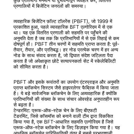
कुछ प्रतिभागी मनमाने या दुर्भावनापूर्ण व्यवहार करें, वितरित 
प्रणालियों में बिजेंटिन जनरलों की समस्या।
व्यवहारिक बिजेंटिन फ़ॉल्ट टॉलरेंस (PBFT), जो 1999 में 
प्रकाशित हुआ, पहले व्यावहारिक BFT एल्गोरिदम में से एक 
था। यह एक वितरित प्रणाली को सहमति पर पहुँचने की 
अनुमति देता है जब तक कि प्रतिभागियों में से एक तिहाई से कम 
दोषपूर्ण हों। PBFT तीन चरणों में सहमति प्राप्त करता है: पूर्व-
तैयार, तैयार, और प्रतिबद्ध। हर नोड प्रत्येक चरण में हर अन्य 
नोड के साथ संवाद करता है, जो द्विघात संदेश जटिलता पैदा 
करता है जो अपेक्षाकृत छोटे सत्यापनकर्ता सेट में स्केलेबिलिटी 
को सीमित करता है।
PBFT और इसके रूपांतरों का उपयोग एंटरप्राइज और अनुमति 
प्राप्त ब्लॉकचेन सिस्टम जैसे हाइपरलेगर फैब्रिक में किया जाता 
है। ये बड़े सार्वजनिक ब्लॉकचेन के लिए अव्यवहारिक हैं क्योंकि 
प्रतिभागियों की संख्या के साथ संचार ओवरहेड अनुपातहीन रूप 
से बढ़ता है।
टेन्डरमिंट: प्रूफ-ऑफ-स्टेक चेन के लिए बीएफटी
टेंडरमिंट, जिसे कॉसमॉस को बनाने वाली टीम द्वारा विकसित 
किया गया है, एक BFT-आधारित सहमति एल्गोरिदम है जिसे 
प्रूफ-ऑफ-स्टेक ब्लॉकचेन के लिए डिज़ाइन किया गया है। यह 
आधुनिक ब्लॉकचेन पारिस्थितिकी तंत्र में सबसे प्रभावशाली 