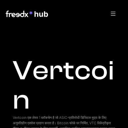
Vertcoi
n
Vertcoin एक लेयर 1 ब्लॉकचेन है जो ASIC-प्रतिरोधी डिजिटल मुद्रा के लिए 
अनुमतिहीन एक्सेस प्रदान करता है। Bitcoin फोर्क पर निर्मित, VTC विकेंद्रीकृत 