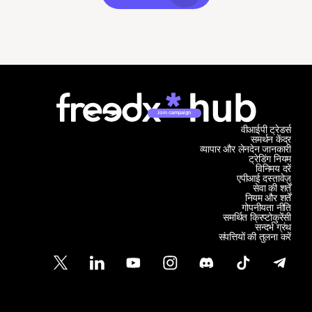
Join campaign
वीआईपी ट्रेडर्स
समर्थन केंद्र
व्यापार और लेनदेन जानकारी
ट्रेडिंग नियम
विनिमय दरें
एपीआई दस्तावेज़
सेवा की शर्तें
नियम और शर्तें
गोपनीयता नीति
समर्थित क्रिप्टोकुरेंसी
सन्दर्भ ग्रंथ
संपत्तियों की तुलना करें