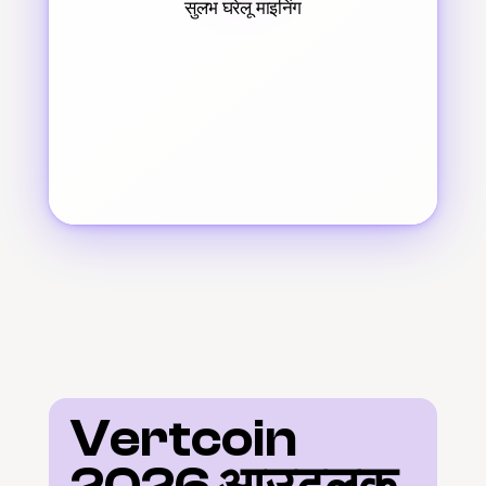
सुलभ घरेलू माइनिंग
Vertcoin 