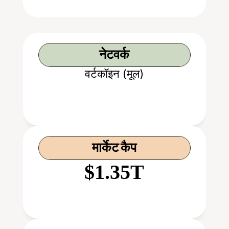
नेटवर्क
वर्टकॉइन (मूल)
मार्केट कैप
$1.35T