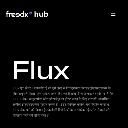
Flux
Flux एक लेयर 1 ब्लॉकचेन है जो पूरी तरह से विकेंद्रीकृत क्लाउड इंफ्रास्ट्रक्चर के 
लिए अनुमति-रहित पहुंच प्रदान करता है। एक विशाल, वैश्विक नोड नेटवर्क पर निर्मित 
FLUX वेब3 अनुप्रयोगों और एपीआईज़ को होस्ट करने के लिए पारदर्शी, अत्यधिक 
लचीला इंफ्रास्ट्रक्चर प्रदान करता है। इंटरऑपेरेबल क्रॉस-चेन ब्रिजेस के साथ, 
Flux डेवलपर्स को बिना बड़े तकनीकी बिचौलियों के असंसेरेबल इंटरनेट सेवाओं को 
डिप्लॉय करने की शक्ति देता है।