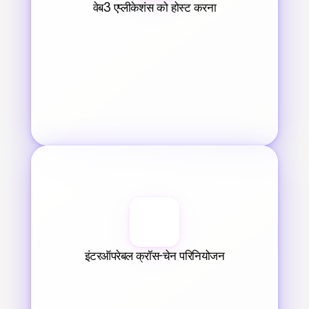
वेब3 एप्लीकेशंस को होस्ट करना
इंटरऑपरेबल क्रॉस-चेन परिनियोजन