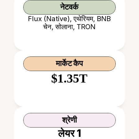
नेटवर्क
Flux (Native), एथेरियम, BNB
चेन, सोलाना, TRON
मार्केट कैप
$1.35T
श्रेणी
लेयर 1