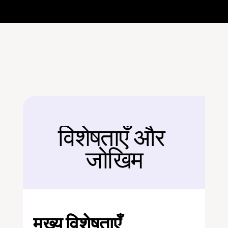
विशेषताएँ और 
बैक
जोखिम
मुख्य विशेषताएँ