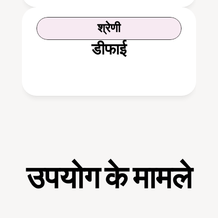
श्रेणी
डीफाई
उपयोग के मामले