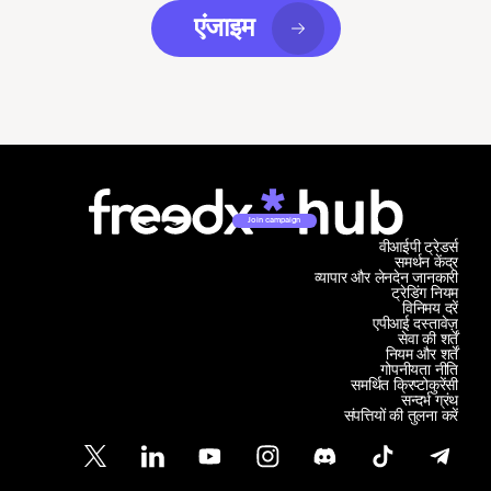
एंजाइम
Join campaign
वीआईपी ट्रेडर्स
समर्थन केंद्र
व्यापार और लेनदेन जानकारी
ट्रेडिंग नियम
विनिमय दरें
एपीआई दस्तावेज़
सेवा की शर्तें
नियम और शर्तें
गोपनीयता नीति
समर्थित क्रिप्टोकुरेंसी
सन्दर्भ ग्रंथ
संपत्तियों की तुलना करें