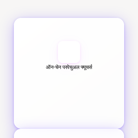
ऑन-चेन परपेचुअल फ्यूचर्स